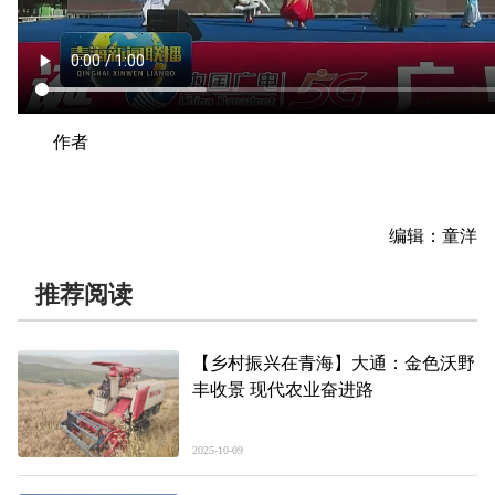
作者
编辑：童洋
推荐阅读
【乡村振兴在青海】大通：金色沃野
丰收景 现代农业奋进路
2025-10-09