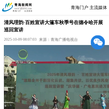
青海门户 主流媒体
清风理韵·百姓宣讲大篷车秋季号在德令哈开展
巡回宣讲
2025-10-09 08:07:03
来源：青海广播电视台