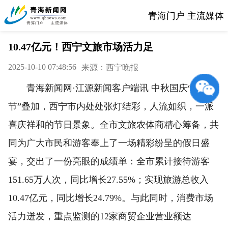
青海门户 主流媒体
10.47亿元！西宁文旅市场活力足
2025-10-10 07:48:56
来源：西宁晚报
青海新闻网·江源新闻客户端讯 中秋国庆“双
节”叠加，西宁市内处处张灯结彩，人流如织，一派
喜庆祥和的节日景象。全市文旅农体商精心筹备，共
同为广大市民和游客奉上了一场精彩纷呈的假日盛
宴，交出了一份亮眼的成绩单：全市累计接待游客
151.65万人次，同比增长27.55%；实现旅游总收入
10.47亿元，同比增长24.79%。与此同时，消费市场
活力迸发，重点监测的12家商贸企业营业额达