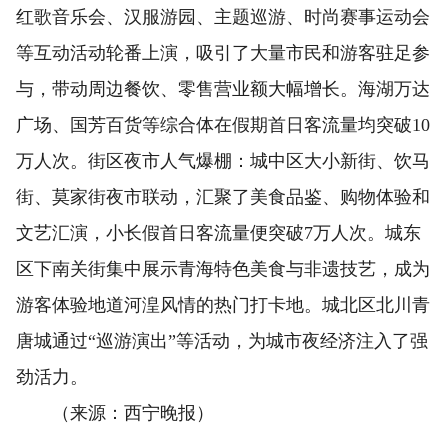
红歌音乐会、汉服游园、主题巡游、时尚赛事运动会
等互动活动轮番上演，吸引了大量市民和游客驻足参
与，带动周边餐饮、零售营业额大幅增长。海湖万达
广场、国芳百货等综合体在假期首日客流量均突破10
万人次。街区夜市人气爆棚：城中区大小新街、饮马
街、莫家街夜市联动，汇聚了美食品鉴、购物体验和
文艺汇演，小长假首日客流量便突破7万人次。城东
区下南关街集中展示青海特色美食与非遗技艺，成为
游客体验地道河湟风情的热门打卡地。城北区北川青
唐城通过“巡游演出”等活动，为城市夜经济注入了强
劲活力。
（来源：西宁晚报）