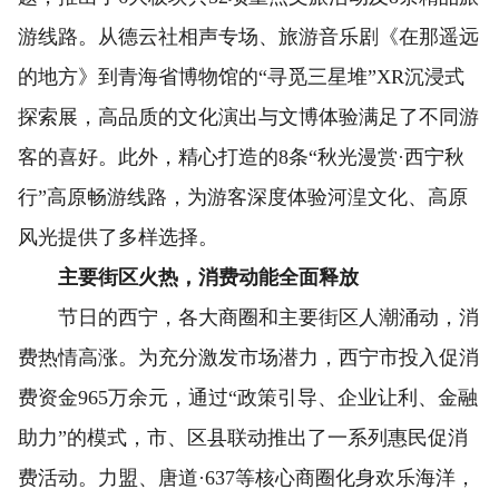
游线路。从德云社相声专场、旅游音乐剧《在那遥远
的地方》到青海省博物馆的“寻觅三星堆”XR沉浸式
探索展，高品质的文化演出与文博体验满足了不同游
客的喜好。此外，精心打造的8条“秋光漫赏·西宁秋
行”高原畅游线路，为游客深度体验河湟文化、高原
风光提供了多样选择。
主要街区火热，消费动能全面释放
节日的西宁，各大商圈和主要街区人潮涌动，消
费热情高涨。为充分激发市场潜力，西宁市投入促消
费资金965万余元，通过“政策引导、企业让利、金融
助力”的模式，市、区县联动推出了一系列惠民促消
费活动。力盟、唐道·637等核心商圈化身欢乐海洋，