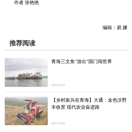
作者 张艳艳
编辑：易 娜
推荐阅读
青海三文鱼“游出”国门闯世界
2025-10-10
【乡村振兴在青海】大通：金色沃野
丰收景 现代农业奋进路
2025-10-09