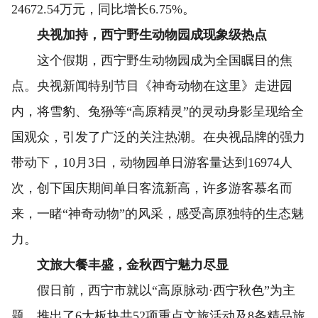
24672.54万元，同比增长6.75%。
央视加持，西宁野生动物园成现象级热点
这个假期，西宁野生动物园成为全国瞩目的焦
点。央视新闻特别节目《神奇动物在这里》走进园
内，将雪豹、兔狲等“高原精灵”的灵动身影呈现给全
国观众，引发了广泛的关注热潮。在央视品牌的强力
带动下，10月3日，动物园单日游客量达到16974人
次，创下国庆期间单日客流新高，许多游客慕名而
来，一睹“神奇动物”的风采，感受高原独特的生态魅
力。
文旅大餐丰盛，金秋西宁魅力尽显
假日前，西宁市就以“高原脉动·西宁秋色”为主
题，推出了6大板块共52项重点文旅活动及8条精品旅