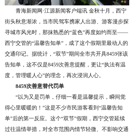
青海新闻网·江源新闻客户端讯 金秋十月，西宁
街头秋意渐浓，当市民驾车携家人出游、游客漫步探
寻城市风光时，那抹熟悉的“蓝色”再度如约而至——
西宁交管的“温馨告知单”，成了这个假期里最动人的
交通印记。据统计，“双节”期间全市共开具8459张该
告知单，这不仅是8459次善意提醒，更让“执法有温
度，管理暖人心”的理念，再次浸润人心。
8459次善意替代罚单
“以为又是罚单，仔细一看是温馨提示，瞬间觉
得心里暖暖的！”这是不少市民游客看到“温馨告知
单”后的第一反应。这个“双节”假期，西宁交管延续
过往温情举措，对全市范围内情节轻微、不影响交通