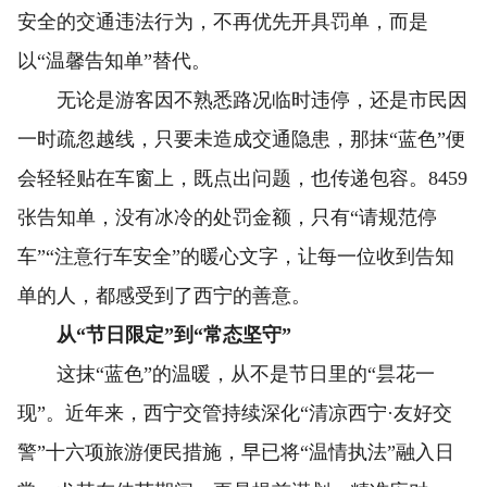
安全的交通违法行为，不再优先开具罚单，而是
以“温馨告知单”替代。
无论是游客因不熟悉路况临时违停，还是市民因
一时疏忽越线，只要未造成交通隐患，那抹“蓝色”便
会轻轻贴在车窗上，既点出问题，也传递包容。8459
张告知单，没有冰冷的处罚金额，只有“请规范停
车”“注意行车安全”的暖心文字，让每一位收到告知
单的人，都感受到了西宁的善意。
从“节日限定”到“常态坚守”
这抹“蓝色”的温暖，从不是节日里的“昙花一
现”。近年来，西宁交管持续深化“清凉西宁·友好交
警”十六项旅游便民措施，早已将“温情执法”融入日