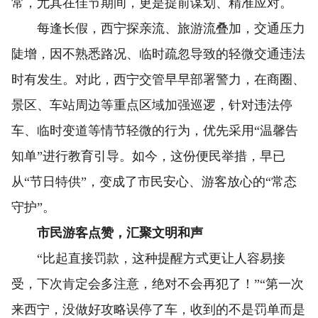
常，尤其在佳节期间，更是提前谋划、精准应对。
每逢长假，西宁探亲流、旅游流叠加，交通压力
陡增，因不熟悉路况、临时疏忽导致的轻微交通违法
时有发生。对此，西宁交管早早部署警力，在商圈、
景区、车站周边等重点区域加强巡逻，针对违法停
车、临时变道等情节轻微的行为，优先采用“温馨告
知单”进行教育引导。如今，这份便民举措，早已
从“节日特供”，变成了市民安心、游客放心的“常态
守护”。
市民游客点赞，汇聚文明和声
“比起直接罚款，这种提醒方式更让人容易接
受，下次肯定会多注意，绝对不会再犯了！”“第一次
来西宁，没做好攻略误停了车，收到的不是罚单而是