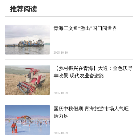
推荐阅读
青海三文鱼“游出”国门闯世界
2025-10-10
【乡村振兴在青海】大通：金色沃野
丰收景 现代农业奋进路
2025-10-09
国庆中秋假期 青海旅游市场人气旺
活力足
2025-10-09