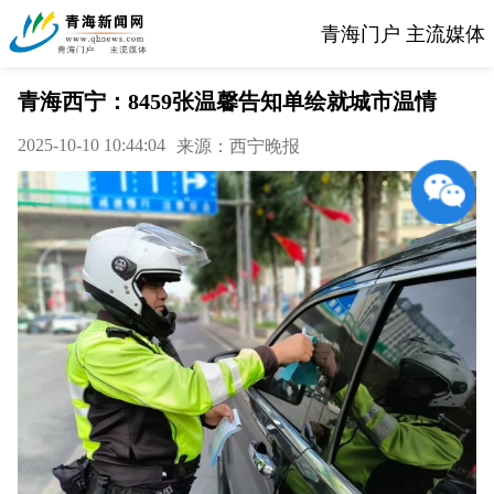
青海门户 主流媒体
青海西宁：8459张温馨告知单绘就城市温情
2025-10-10 10:44:04
来源：西宁晚报