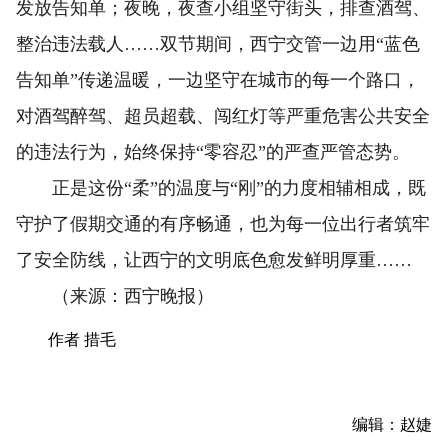
发放告知单；夜晚，夜查小组坚守街头，排查酒驾、
整治违法载人……双节期间，西宁交管一边用“蓝色
告知单”传递温暖，一边坚守在城市的每一个路口，
对酒驾醉驾、超员超载、闯红灯等严重危害公共安全
的违法行为，始终保持“零容忍”的严查严管态势。
正是这份“柔”的温度与“刚”的力度相辅相成，既
守护了假期交通的有序畅通，也为每一位出行者筑牢
了安全防线，让西宁的文明底色愈发鲜明厚重……
（来源：西宁晚报）
作者 措毛
编辑：赵婕