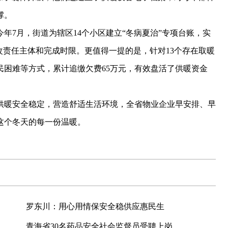
撑。
7月，街道为辖区14个小区建立“冬病夏治”专项台账，实
改责任主体和完成时限。更值得一提的是，针对13个存在取暖
民困难等方式，累计追缴欠费65万元，有效盘活了供暖资金
暖安全稳定，营造舒适生活环境，全省物业企业早安排、早
这个冬天的每一份温暖。
罗东川：用心用情保安全稳供应惠民生
青海省30名药品安全社会监督员受聘上岗