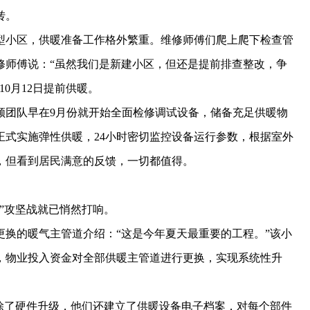
转。
大型小区，供暖准备工作格外繁重。维修师傅们爬上爬下检查管
修师傅说：“虽然我们是新建小区，但还是提前排查整改，争
0月12日提前供暖。
团队早在9月份就开始全面检修调试设备，储备充足供暖物
日正式实施弹性供暖，24小时密切监控设备运行参数，根据室外
，但看到居民满意的反馈，一切都值得。
”攻坚战就已悄然打响。
的暖气主管道介绍：“这是今年夏天最重要的工程。”该小
天，物业投入资金对全部供暖主管道进行更换，实现系统性升
了硬件升级，他们还建立了供暖设备电子档案，对每个部件