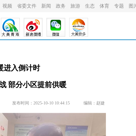
视频
省委文件
新闻
政务
旅游
生态
体育
专题
图
暖进入倒计时
战 部分小区提前供暖
发布时间：2025-10-10 10:44:15
编辑：赵婕