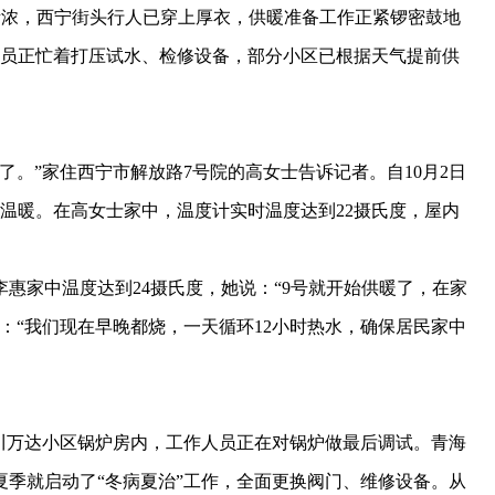
渐浓，西宁街头行人已穿上厚衣，供暖准备工作正紧锣密鼓地
人员正忙着打压试水、检修设备，部分小区已根据天气提前供
”家住西宁市解放路7号院的高女士告诉记者。自10月2日
了温暖。在高女士家中，温度计实时温度达到22摄氏度，屋内
家中温度达到24摄氏度，她说：“9号就开始供暖了，在家
：“我们现在早晚都烧，一天循环12小时热水，确保居民家中
万达小区锅炉房内，工作人员正在对锅炉做最后调试。青海
季就启动了“冬病夏治”工作，全面更换阀门、维修设备。从