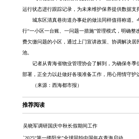
运行状态进行跟踪记录，为未来维护保养提供数据支
城东区清真巷街道办事处的做法同样值得称道。今年
行“一小区一台账、一问题一措施”管理模式，明确整
费欠缴问题的小区，通过上门宣讲政策、协调解决居
池。
记者从青海省物业管理协会了解到，为确保冬季供
部署，正全力以赴做好各项准备工作，用心用情守护
（来源：西海都市报）
推荐阅读
吴晓军调研国庆中秋长假期间工作
`2025“第一缕阳光”全球同拍中国年在青海启动