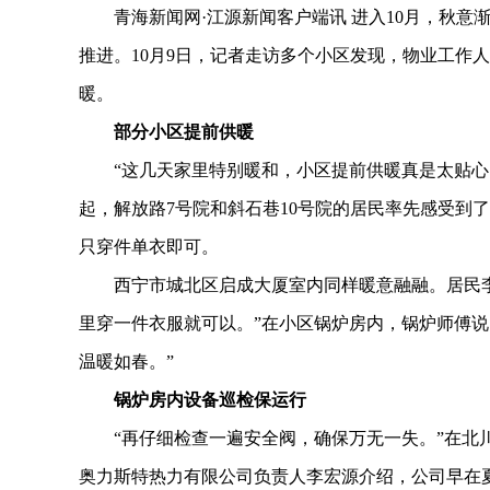
青海新闻网·江源新闻客户端讯 进入10月，秋意
推进。10月9日，记者走访多个小区发现，物业工作
暖。
部分小区提前供暖
“这几天家里特别暖和，小区提前供暖真是太贴心了。
起，解放路7号院和斜石巷10号院的居民率先感受到
只穿件单衣即可。
西宁市城北区启成大厦室内同样暖意融融。居民李惠
里穿一件衣服就可以。”在小区锅炉房内，锅炉师傅说
温暖如春。”
锅炉房内设备巡检保运行
“再仔细检查一遍安全阀，确保万无一失。”在北川
奥力斯特热力有限公司负责人李宏源介绍，公司早在夏