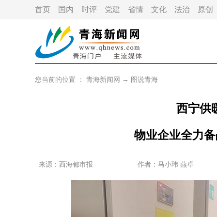
首页
国内
时评
党建
省情
文化
法治
原创
您当前的位置 ：
青海新闻网
→
图说青海
西宁供
物业企业全力备
来源：
西海都市报
作者：
马小玮 燕卓