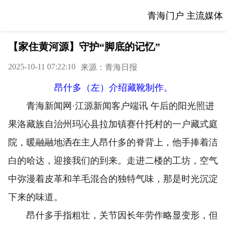
青海门户 主流媒体
【家住黄河源】守护“脚底的记忆”
2025-10-11 07:22:10
来源：青海日报
昂什多（左）介绍藏靴制作。
青海新闻网·江源新闻客户端讯 午后的阳光照进
果洛藏族自治州玛沁县拉加镇赛什托村的一户藏式庭
院，暖融融地洒在主人昂什多的脊背上，他手捧着洁
白的哈达，迎接我们的到来。走进二楼的工坊，空气
中弥漫着皮革和羊毛混合的独特气味，那是时光沉淀
下来的味道。
昂什多手指粗壮，关节因长年劳作略显变形，但