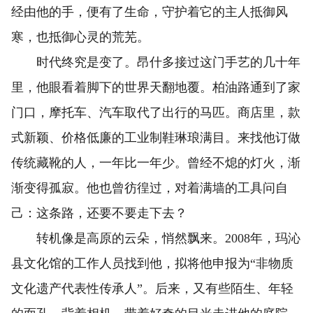
经由他的手，便有了生命，守护着它的主人抵御风
寒，也抵御心灵的荒芜。
时代终究是变了。昂什多接过这门手艺的几十年
里，他眼看着脚下的世界天翻地覆。柏油路通到了家
门口，摩托车、汽车取代了出行的马匹。商店里，款
式新颖、价格低廉的工业制鞋琳琅满目。来找他订做
传统藏靴的人，一年比一年少。曾经不熄的灯火，渐
渐变得孤寂。他也曾彷徨过，对着满墙的工具问自
己：这条路，还要不要走下去？
转机像是高原的云朵，悄然飘来。2008年，玛沁
县文化馆的工作人员找到他，拟将他申报为“非物质
文化遗产代表性传承人”。后来，又有些陌生、年轻