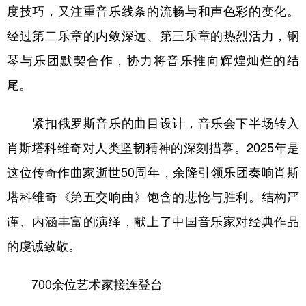
度技巧，又注重音乐线条的流畅与和声色彩的变化。
经过第二乐章的内敛深远、第三乐章的热烈活力，钢
琴与乐团默契合作，协力将音乐推向辉煌灿烂的结
尾。
紧扣俄罗斯音乐的曲目设计，音乐会下半场转入
肖斯塔科维奇对人类坚韧精神的深刻描摹。2025年是
这位传奇作曲家逝世50周年，余隆引领乐团奏响肖斯
塔科维奇《第五交响曲》饱含的悲怆与胜利。结构严
谨、内涵丰富的演绎，献上了中国音乐家对经典作品
的虔诚致敬。
700余位艺术家接连登台