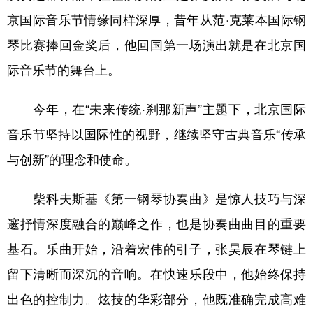
京国际音乐节情缘同样深厚，昔年从范·克莱本国际钢
琴比赛捧回金奖后，他回国第一场演出就是在北京国
际音乐节的舞台上。
今年，在“未来传统·刹那新声”主题下，北京国际
音乐节坚持以国际性的视野，继续坚守古典音乐“传承
与创新”的理念和使命。
柴科夫斯基《第一钢琴协奏曲》是惊人技巧与深
邃抒情深度融合的巅峰之作，也是协奏曲曲目的重要
基石。乐曲开始，沿着宏伟的引子，张昊辰在琴键上
留下清晰而深沉的音响。在快速乐段中，他始终保持
出色的控制力。炫技的华彩部分，他既准确完成高难