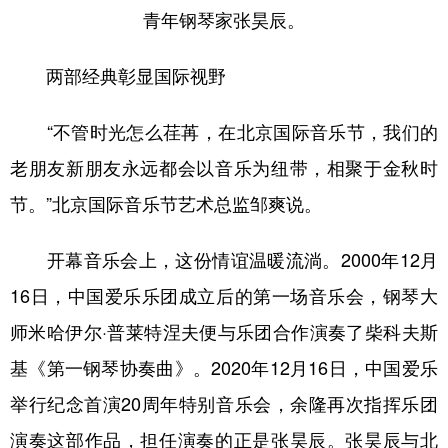
青年钢琴家张昊辰。
两部经典彰显国际视野
“不管时光怎么荏苒，在北京国际音乐节，我们的
老朋友新朋友永远都会以音乐为纽带，相聚于金秋时
节。”北京国际音乐节艺术总监邹爽说。
开幕音乐会上，这份情谊温暖流淌。2000年12月
16日，中国爱乐乐团成立后的第一场音乐会，钢琴大
师米哈伊尔·普莱特涅夫便与乐团合作演奏了柴科夫斯
基《第一钢琴协奏曲》。2020年12月16日，中国爱乐
举行纪念首演20周年特别音乐会，余隆再次指挥乐团
演奏这部作品，担任演奏的正是张昊辰。张昊辰与北