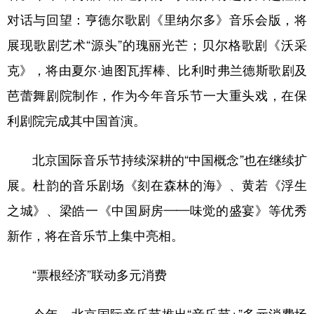
对话与回望：亨德尔歌剧《里纳尔多》音乐会版，将
展现歌剧艺术“源头”的瑰丽光芒；贝尔格歌剧《沃采
克》，将由夏尔·迪图瓦挥棒、比利时弗兰德斯歌剧及
芭蕾舞剧院制作，作为今年音乐节一大重头戏，在保
利剧院完成其中国首演。
北京国际音乐节持续深耕的“中国概念”也在继续扩
展。杜韵的音乐剧场《刻在森林的海》、黄若《浮生
之城》、梁皓一《中国厨房——味觉的盛宴》等优秀
新作，将在音乐节上集中亮相。
“票根经济”联动多元消费
今年，北京国际音乐节推出“音乐节+”多元消费场