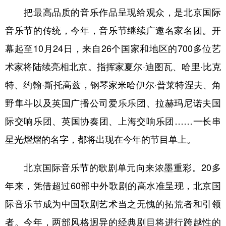
把最高品质的音乐作品呈现给观众，是北京国际
音乐节的传统，今年，音乐节继续广邀名家名团。开
幕起至10月24日，来自26个国家和地区的700多位艺
术家将陆续亮相北京。指挥家夏尔·迪图瓦、哈里·比克
特、约翰·斯托高兹，钢琴家米哈伊尔·普莱特涅夫、角
野隼斗以及英国广播公司爱乐乐团、拉赫玛尼诺夫国
际交响乐团、英国协奏团、上海交响乐团……一长串
星光熠熠的名字，都将出现在今年的节目单上。
北京国际音乐节的歌剧单元向来浓墨重彩。20多
年来，凭借超过60部中外歌剧的高水准呈现，北京国
际音乐节成为中国歌剧艺术当之无愧的拓荒者和引领
者。今年，两部风格迥异的经典剧目将进行跨越性的