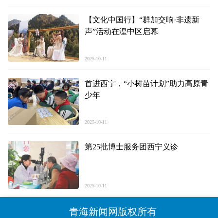
【文化中国行】“群加交响·非遗新
声”活动在湟中区启幕
2025-10-11
首进西宁，“小树苗计划”助力高原青
少年
2025-10-11
第25批博士服务团西宁义诊
2025-10-11
青海新闻网版权所有