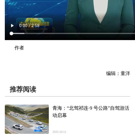
作者
编辑：童洋
推荐阅读
青海：“北驾祁连·9 号公路”自驾游活
动启幕
2025-10-11