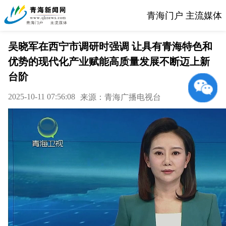
青海门户 主流媒体
吴晓军在西宁市调研时强调 让具有青海特色和
优势的现代化产业赋能高质量发展不断迈上新
台阶
2025-10-11 07:56:08
来源：青海广播电视台