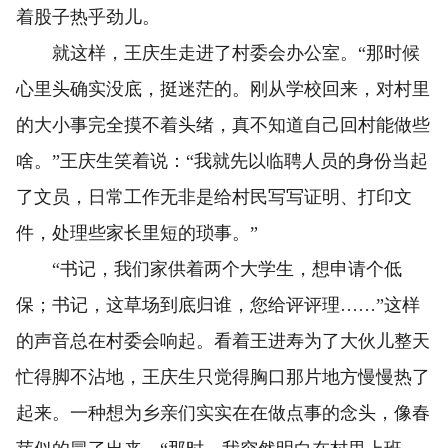
着股子热乎劲儿。
就这样，王庆生走进了村委会办公室。“那时候
心里头确实没底，挺迷茫的。刚从学校回来，对村里
的大小事完全摸不着头绪，真不知道自己回村能做些
啥。”王庆生笑着说：“我就先以临聘人员的身份当起
了文员，日常工作无非是给村民写写证明、打印文
件，处理些家长里短的琐事。”
“书记，我们家供着两个大学生，想申请个低
保；书记，这草场到底归谁，您给评评理……”这样
的声音总在村委会响起。看着王进寿为了大伙儿整天
忙得脚不沾地，王庆生只觉得胸口那片地方慢慢热了
起来。一种想为乡亲们实实在在做点事的念头，像春