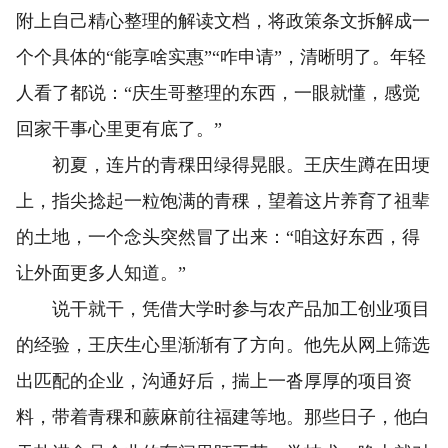
附上自己精心整理的解读文档，将政策条文拆解成一
个个具体的“能享啥实惠”“咋申请”，清晰明了。年轻
人看了都说：“庆生哥整理的东西，一眼就懂，感觉
回家干事心里更有底了。”
初夏，连片的青稞田绿得晃眼。王庆生蹲在田埂
上，指尖捻起一粒饱满的青稞，望着这片养育了祖辈
的土地，一个念头突然冒了出来：“咱这好东西，得
让外面更多人知道。”
说干就干，凭借大学时参与农产品加工创业项目
的经验，王庆生心里渐渐有了方向。他先从网上筛选
出匹配的企业，沟通好后，揣上一沓厚厚的项目资
料，带着青稞和蕨麻前往福建等地。那些日子，他白