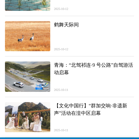
2025-10-12
鹤舞天际间
2025-10-12
青海：“北驾祁连·9 号公路”自驾游活
动启幕
2025-10-11
【文化中国行】“群加交响·非遗新
声”活动在湟中区启幕
2025-10-11