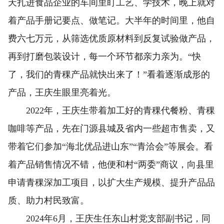
天扎进食品企业的车间里盯工艺、学技术，晚上就对
着产品手册记要点、做笔记。大半年的时间里，他自
费六七万元，从筛选优质原材料到反复试验做产品，
再到打磨包装设计，每一个环节都亲力亲为。“快
了，我们的青稞产品就快出来了！”看着逐渐成形的
产品，王庆生眼里亮着光。
2022年，王庆生带着加工好的青稞代餐粉、青稞
咖啡等产品，先在门源县城及省内一些超市售卖，又
带着它们参加“海北优品进山东”“青洽会”等展会。看
着产品销售情况不错，他便和村“两委”商议，向县里
申请青稞深加工项目，以扩大生产规模、提升产品品
质、助力村民致富。
2024年6月，王庆生任东山村党支部副书记，同