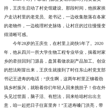
持，王庆生启动了村史馆建设。那段时间，他挨家挨
户走访村里的老党员、老书记，一边收集散落在各家
的老物件，一边梳理村史脉络，让村庄的过往慢慢变
得清晰可感。
今年28岁的王庆生，在村里上岗快5年了。2020
年，他从四川一所大学生物工程专业毕业，揣着对家
乡的牵挂回到门源县，盘算着做农副产品加工。创业
的想法刚冒出来，王庆生就接到了时任东山村党支部
书记王进寿的电话：“庆生啊，这两年村里正铆着劲
搞乡村振兴，就盼着你们年轻人回来挑担子！你在外
头见过世面，脑子活、有想法，回来给咱村出出主
意，咱一起把日子往富里奔！”王进寿嗓门洪亮，带