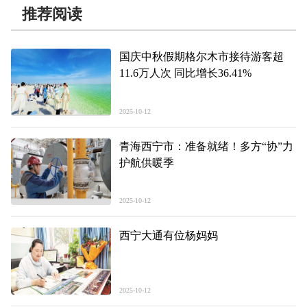
推荐阅读
国庆中秋假期格尔木市接待游客超
11.6万人次 同比增长36.41%
2025-10-12
青海西宁市：准备就绪！多方“协”力
护航供暖季
2025-10-12
西宁大通有位杨妈妈
2025-10-12