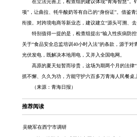
在立法完善上，检查组的建议体现“青海智慧”。针
项”，让曲拉、牦牛酸奶等有自己的“身份证”。借鉴
衔接。对跨境电商等新业态，建议建立“源头可溯、去
特别值得一提的是，检查组提出“输入性疾病防控标
关于“食品安全总监培训40小时入法”的条款，源于
光伏发电，既解决本地用电，又并入全国电网。
高原的夏天短暂而珍贵，这场为期两个月的法律“巡
抓不懈、久久为功，方能守护六百多万青海人民餐桌
（来源：青海日报）
推荐阅读
吴晓军在西宁市调研