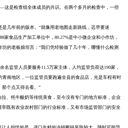
——这是检查组全体成员的共识。在两个多月的检查中，一些
是几年前的版本。“就像用老地图走新路线，迟早要迷
8家食品生产加工单位中，80.27%是中小微企业和小作坊，
作坊的老板娘坦言：“我们凭经验做了几十年，哪懂什么检测
监管人员要服务11.5万家主体，人均监管负荷达190家，
的青南地区，一位监管员要跑遍全县的食品店，光是车程有时
，那个点又得去看。”
拉、牦牛酸奶等传统美食，至今没有专门的地方标准，企业
屠宰既有农业农村部门的行业标准，又有市场监管部门的安全
让人担忧的是，进口生鲜的冷链断链风险较大，随时可能导