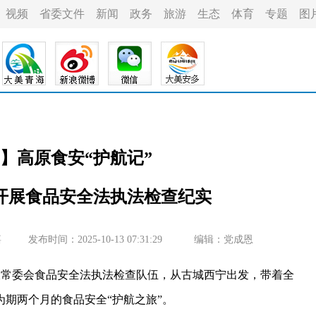
视频
省委文件
新闻
政务
旅游
生态
体育
专题
图
】高原食安“护航记”
开展食品安全法执法检查纪实
嘉
发布时间：2025-10-13 07:31:29
编辑：党成恩
常委会食品安全法执法检查队伍，从古城西宁出发，带着全
期两个月的食品安全“护航之旅”。