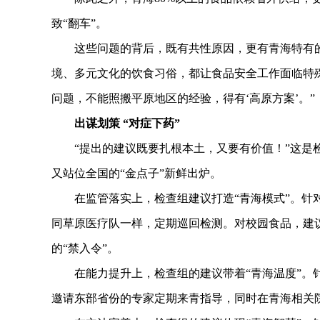
致“翻车”。
这些问题的背后，既有共性原因，更有青海特有的“
境、多元文化的饮食习俗，都让食品安全工作面临特
问题，不能照搬平原地区的经验，得有‘高原方案’。”
出谋划策 “对症下药”
“提出的建议既要扎根本土，又要有价值！”这是检
又站位全国的“金点子”新鲜出炉。
在监管落实上，检查组建议打造“青海模式”。针对
同草原医疗队一样，定期巡回检测。对校园食品，建议
的“禁入令”。
在能力提升上，检查组的建议带着“青海温度”。针对
邀请东部省份的专家定期来青指导，同时在青海相关