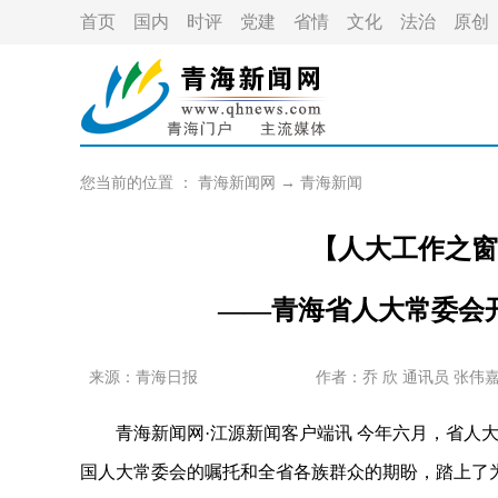
首页
国内
时评
党建
省情
文化
法治
原创
您当前的位置 ：
青海新闻网
→
青海新闻
【人大工作之窗
——青海省人大常委会
来源：青海日报
作者：
乔 欣 通讯员 张伟
青海新闻网·江源新闻客户端讯 今年六月，省人大
国人大常委会的嘱托和全省各族群众的期盼，踏上了为