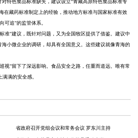
对特色食品标准缺失，建议设立“青藏高原特色食品标准专
青海在藏药标准制定上的经验，推动地方标准与国家标准有效
向可追”的监管体系。
准”建议，既针对问题，又为全国牧区提供了借鉴。建议中
对青海小微企业的调研，却具有全国意义。这些建议就像青海的
视”留下了深远影响。食品安全之路，任重而道远。唯有常
上满满的安全感。
省政府召开党组会议和常务会议 罗东川主持