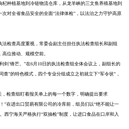
杞种植基地到冷链物流仓库，从龙羊峡的三文鱼养殖基地到
次对全省食品安全的全面“法律体检”，以法治之力守护高原
法检查高度重视，常委会副主任担任执法检查组长和副组
，高位推动、规模空前。
剑’锋芒。”在6月10日的执法检查组全体会议上，副组长的
同查”的特色模式，四个专业分组成立之初就立下“军令状”，
，检查组盯着报关单上的每一个数字，明确提出要求
！”在进出口贸易有限公司的冷库前，组员们以“绝不能让一
。西宁海关严格执行“双抽检”制度，让进口食品在口岸和入