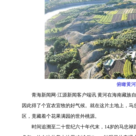
俯瞰黄河
青海新闻网·江源新闻客户端讯 黄河在海南藏族自
因此得了个宜农宜牧的好气候。就在这片土地上，马忠
区，竟藏着个花果满园的世外桃源。
时间追溯至二十世纪六十年代末，14岁的马忠禄跟