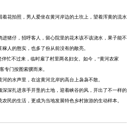
着花拍照，男人爱坐在黄河岸边的土坎上，望着浑黄的流水
进猪仔，招呼客人，留心院里的花木该不该浇水，果子能不
庄稼人的憨实，也多了份从前没有的敞亮。
伴忙不过来，临时雇了村里两名妇女。如今，“黄河农家
游客专门按图索骥而来。
河的水声里，在这黄河北岸的高台上袅袅不散。
深深扎进亲手开垦的土地，迎着峡谷的风，开出了不一样的
统农民的生活，更成为当地发展特色乡村旅游的生动样本。