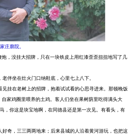
家庄廓院。
鞭炮，没挂大招牌，只在一块铁皮上用红漆歪歪扭扭地写了几
老伴坐在灶火门口纳鞋底，心里七上八下。
见挂在老树上的招牌，抱着试试看的心思寻进来。那顿晚饭
、自家鸡圈里喂养的土鸡。客人们坐在果树荫里吃得满头大
老马，你这是块宝地啊，在同德县还是第一次见。有看头，有
好奇，三三两两地来；后来县城的人沿着黄河游玩，也把这