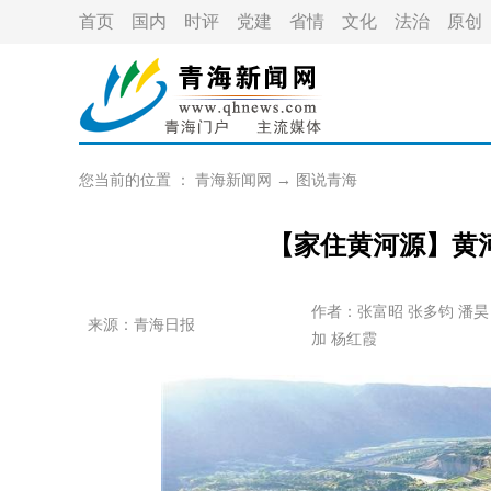
首页
国内
时评
党建
省情
文化
法治
原创
您当前的位置 ：
青海新闻网
→
图说青海
【家住黄河源】黄
作者：
张富昭 张多钧 潘昊
来源：青海日报
加 杨红霞