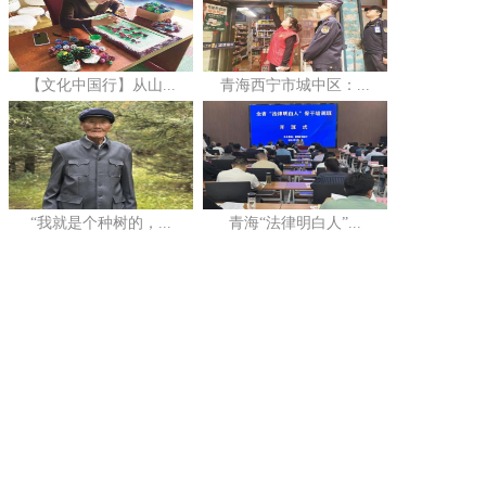
【文化中国行】从山...
青海西宁市城中区：...
“我就是个种树的，...
青海“法律明白人”...