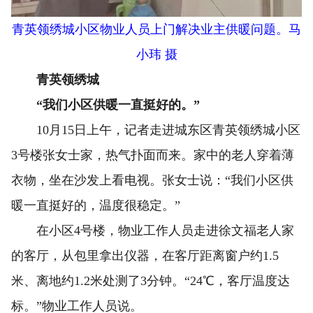
青英领绣城小区物业人员上门解决业主供暖问题。马
小玮 摄
青英领绣城
“我们小区供暖一直挺好的。”
10月15日上午，记者走进城东区青英领绣城小区
3号楼张女士家，热气扑面而来。家中的老人穿着薄
衣物，坐在沙发上看电视。张女士说：“我们小区供
暖一直挺好的，温度很稳定。”
在小区4号楼，物业工作人员走进徐文福老人家
的客厅，从包里拿出仪器，在客厅距离窗户约1.5
米、离地约1.2米处测了3分钟。“24℃，客厅温度达
标。”物业工作人员说。