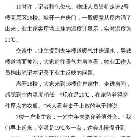
10时许，记者和包俊忠、物业人员随机走进2号
楼高层区28楼。敲开一户房门，一股暖意从屋内涌了
出来，业主家客厅墙上挂的温度计显示，实时温度为
21℃。
交谈中，业主提到去年楼道暖气井房漏水，导致
楼道墙面被泡，大家前往暖气井房查看，物业工作人
员掏出笔记本记录下业主反映的问题。
离开28楼，大家来到16楼住户家中。走进房间，
感觉到室内温度稍低。“现在是20℃，在家待着得穿
件厚点的衣服。”老人看着桌子上放的电子钟说。
7楼一户业主家，一对中年夫妻穿着薄外套。“我
们早上起来，室温是19℃多一点，这会儿慢慢升到