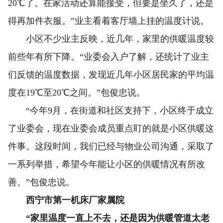
20℃了。在家活动还算能接受，但要是坐久了，还是
得再加件衣服。”业主看着客厅墙上挂的温度计说。
小区不少业主反映，近几年，家里的供暖温度较
前些年有所下降。“业委会入户了解，还统计了业主
们反馈的温度数据，发现近几年小区居民家的平均温
度在19℃至20℃之间。”包俊忠说。
“今年9月，在街道和社区支持下，小区终于成立
了业委会，现在业委会成员重点盯的就是小区供暖这
件事。这段时间，我们已经与物业公司沟通，采取了
一系列举措，希望今年能让小区的供暖情况有所改
善。”包俊忠说。
西宁市第一机床厂家属院
“家里温度一直上不去，还是因为供暖管道太老