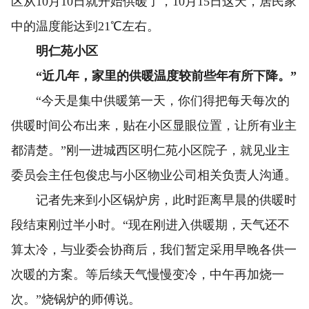
区从10月10日就开始供暖了，10月15日这天，居民家
中的温度能达到21℃左右。
明仁苑小区
“近几年，家里的供暖温度较前些年有所下降。”
“今天是集中供暖第一天，你们得把每天每次的
供暖时间公布出来，贴在小区显眼位置，让所有业主
都清楚。”刚一进城西区明仁苑小区院子，就见业主
委员会主任包俊忠与小区物业公司相关负责人沟通。
记者先来到小区锅炉房，此时距离早晨的供暖时
段结束刚过半小时。“现在刚进入供暖期，天气还不
算太冷，与业委会协商后，我们暂定采用早晚各供一
次暖的方案。等后续天气慢慢变冷，中午再加烧一
次。”烧锅炉的师傅说。