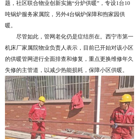
题，社区联合物业创新实施“分炉供暖”，专设1台10
吨锅炉服务家属院，另外4台锅炉保障和煦家园供
暖。
尽管如此，管网老化仍是症结所在。西宁市第一
机床厂家属院物业负责人表示，目前已开始对该小区
的供暖管网进行全面排查和修复，重点更换维修年久
失修的主管道，以减少热能损耗，保障小区供暖。