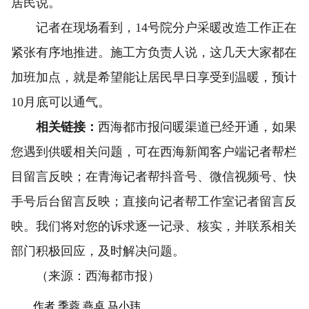
居民说。
记者在现场看到，14号院分户采暖改造工作正在
紧张有序地推进。施工方负责人说，这几天大家都在
加班加点，就是希望能让居民早日享受到温暖，预计
10月底可以通气。
相关链接：
西海都市报问暖渠道已经开通，如果
您遇到供暖相关问题，可在西海新闻客户端记者帮栏
目留言反映；在青海记者帮抖音号、微信视频号、快
手号后台留言反映；直接向记者帮工作室记者留言反
映。我们将对您的诉求逐一记录、核实，并联系相关
部门积极回应，及时解决问题。
（来源：西海都市报）
作者 季蓉 燕卓 马小玮