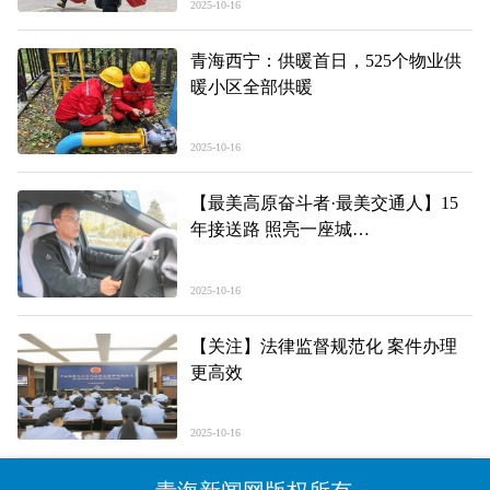
2025-10-16
青海西宁：供暖首日，525个物业供
暖小区全部供暖
2025-10-16
【最美高原奋斗者·最美交通人】15
年接送路 照亮一座城
——记青海申青出租租赁汽车有限公
司驾驶员曹团结
2025-10-16
【关注】法律监督规范化 案件办理
更高效
2025-10-16