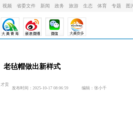
视频
省委文件
新闻
政务
旅游
生态
体育
专题
图
】老毡帽做出新样式
 才贡
发布时间：2025-10-17 08:06:59
编辑：张小千