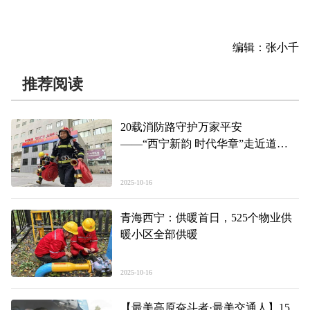
编辑：张小千
推荐阅读
20载消防路守护万家平安
——“西宁新韵 时代华章”走近道德
模范系列报道之六
2025-10-16
青海西宁：供暖首日，525个物业供
暖小区全部供暖
2025-10-16
【最美高原奋斗者·最美交通人】15