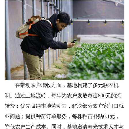
在带动农户增收方面，基地构建了多元联农机
制。通过土地流转，每年为农户发放每亩800元的流
转费；优先吸纳本地劳动力，解决部分农户家门口就
业问题；提供种苗订单服务，每株种苗补贴0.1元，
降低农户生产成本。同时，基地邀请寿光技术人才与