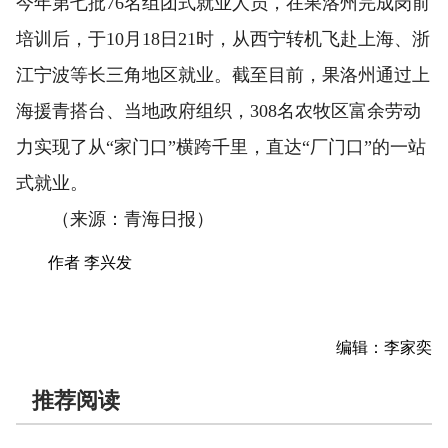
今年第七批76名组团式就业人员，在果洛州完成岗前
培训后，于10月18日21时，从西宁转机飞赴上海、浙
江宁波等长三角地区就业。截至目前，果洛州通过上
海援青搭台、当地政府组织，308名农牧区富余劳动
力实现了从“家门口”横跨千里，直达“厂门口”的一站
式就业。
（来源：青海日报）
作者 李兴发
编辑：李家奕
推荐阅读