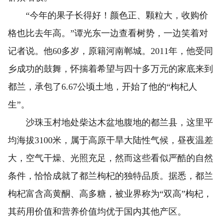
“今年的果子长得好！颜色正、颗粒大，收购价
格也比去年高。”谭光东一边查看树势，一边笑着对
记者说。他60多岁，原籍河南郸城。2011年，他受同
乡成功的鼓舞，怀揣着希望与四十多万元的家底来到
都兰，承包了6.67公顷土地，开始了他的“枸杞人
生”。
沙珠玉村地处柴达木盆地腹地的都兰县，这里平
均海拔3100米，属于高原干旱大陆性气候，昼夜温差
大，空气干燥、光照充足，然而这些看似严酷的自然
条件，恰恰成就了都兰枸杞的独特品质。据悉，都兰
枸杞富含高黄酮、高多糖，被业界称为“双高”枸杞，
其药用价值和营养价值均优于国内其他产区。