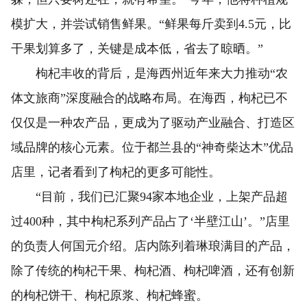
模扩大，并尝试销售鲜果。“鲜果每斤卖到4.5元，比
干果划算多了，关键是成本低，省去了晾晒。”
枸杞丰收的背后，是海西州近年来大力推动“农
体文旅商”深度融合的战略布局。在海西，枸杞已不
仅仅是一种农产品，更成为了驱动产业融合、打造区
域品牌的核心元素。位于都兰县的“神奇柴达木”优品
店里，记者看到了枸杞的更多可能性。
“目前，我们已汇聚94家本地企业，上架产品超
过400种，其中枸杞系列产品占了‘半壁江山’。”店里
的负责人何国元介绍。店内陈列着琳琅满目的产品，
除了传统的枸杞干果、枸杞酒、枸杞啤酒，还有创新
的枸杞饼干、枸杞原浆、枸杞蜂蜜。