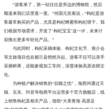
“游客来了，第一站往往是旁边的博物馆，然后
顺道来我们店里逛一逛。”何国元笑着说，“枸杞是游
客最常购买的产品，尤其是枸杞蜂蜜和枸杞饼干。我
们根据市场需求，开发了‘枸杞宝宝’这一IP，未来计
划推出更多年轻化产品。”
与此同时，枸杞采摘体验、枸杞文化节、推介会
等文旅项目也在都兰县悄然兴起。游客不仅可以亲手
采摘鲜果，还能参观加工车间，深度体验高原农耕文
化。
为种植户解决销售的“后顾之忧”，海西州通过天
猫、京东、抖音等电商平台运营多个官方旗舰店，线
上销售枸杞及相关产品，借助“大美青海·高原足