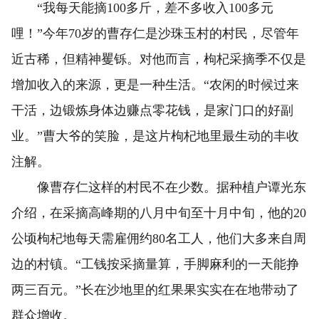
“我每天能摘100多斤，差不多收入100多元
哩！”今年70岁的曹存仁是沙珠玉村的村民，尽管年
近古稀，但精神矍铄。对他而言，枸杞采摘季不仅是
增加收入的来源，更是一种生活。“农闲的时候过来
干活，边锻炼身体边赚点零花钱，是家门口的好副
业。”曹大爷的笑脸，是这片枸杞地里最生动的丰收
注解。
像曹存仁这样的村民不在少数。据种植户谭光东
介绍，在采摘高峰期的八月中旬至十月中旬，他的20
公顷枸杞地每天需雇佣约80名工人，他们大多来自周
边的村镇。“工钱按采摘量算，手脚麻利的一天能挣
两三百元。”长在沙地里的红果果实实在在地带动了
群众增收。