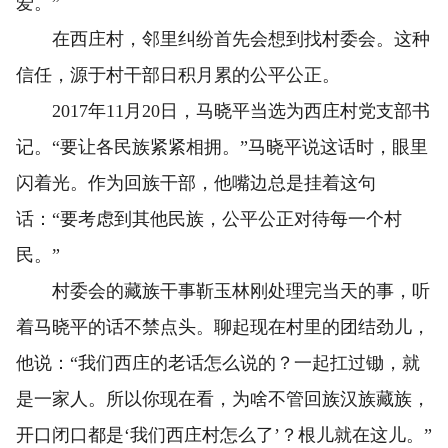
爱。”
在西庄村，邻里纠纷首先会想到找村委会。这种
信任，源于村干部日积月累的公平公正。
2017年11月20日，马晓平当选为西庄村党支部书
记。“要让各民族紧紧相拥。”马晓平说这话时，眼里
闪着光。作为回族干部，他嘴边总是挂着这句
话：“要考虑到其他民族，公平公正对待每一个村
民。”
村委会的藏族干事靳玉林刚处理完当天的事，听
着马晓平的话不禁点头。聊起现在村里的团结劲儿，
他说：“我们西庄的老话怎么说的？一起扛过锄，就
是一家人。所以你现在看，为啥不管回族汉族藏族，
开口闭口都是‘我们西庄村怎么了’？根儿就在这儿。”