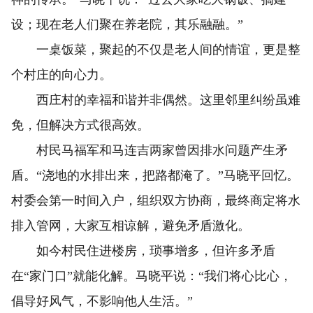
设；现在老人们聚在养老院，其乐融融。”
一桌饭菜，聚起的不仅是老人间的情谊，更是整
个村庄的向心力。
西庄村的幸福和谐并非偶然。这里邻里纠纷虽难
免，但解决方式很高效。
村民马福军和马连吉两家曾因排水问题产生矛
盾。“浇地的水排出来，把路都淹了。”马晓平回忆。
村委会第一时间入户，组织双方协商，最终商定将水
排入管网，大家互相谅解，避免矛盾激化。
如今村民住进楼房，琐事增多，但许多矛盾
在“家门口”就能化解。马晓平说：“我们将心比心，
倡导好风气，不影响他人生活。”