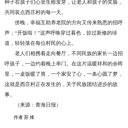
种子在孩子们心里生根发芽，让老人和孩子的笑脸，
共同装点西庄村的每一天。
傍晚，幸福互助养老院的方向又传来熟悉的招呼
声：“开饭啦！”这声呼唤穿过暮色，掠过新修的绿
道，轻轻落在每位村民的心上。
老人们相携着走向餐厅，不同民族的家长一边招
呼孩子，一边约着晚上串门。在这片温暖祥和的余晖
里，一桌饭暖了胃，一个家安了心，一条心圆了梦，
这就是西庄村正在发生的，关于民族团结进步的故
事。
（来源：青海日报）
作者 苏 烽