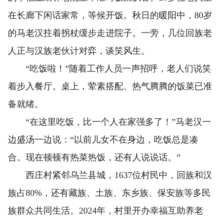
在长廊下闲话家常，等候开饭。秋日的暖阳中，80岁
的马老汉拄着拐杖缓步走进院子。一旁，几位回族老
人正与汉族老伙计对弈，谈笑风生。
“吃饭啦！”随着工作人员一声招呼，老人们说笑
着步入餐厅。桌上，荤素搭配、热气腾腾的饭菜已准
备就绪。
“在这里吃饭，比一个人在家强多了！”马老汉一
边盛汤一边说：“以前儿女不在身边，吃饭总是凑
合。现在顿顿有热菜热饭，还有人说说话。”
西庄村紧邻乌兰县城，1637位村民中，回族和汉
族占80%，还有藏族、土族、东乡族、保安族等多民
族群众共同生活。2024年，村里开办幸福互助养老