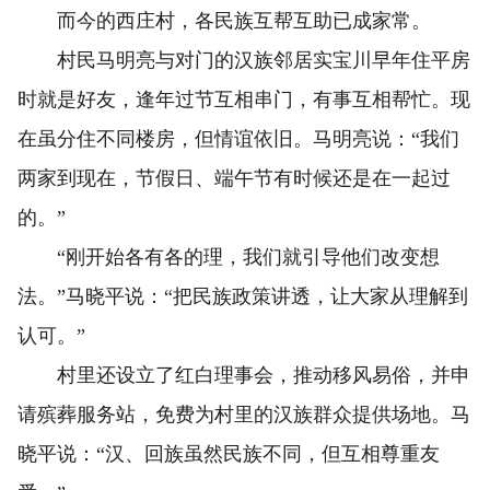
而今的西庄村，各民族互帮互助已成家常。
村民马明亮与对门的汉族邻居实宝川早年住平房
时就是好友，逢年过节互相串门，有事互相帮忙。现
在虽分住不同楼房，但情谊依旧。马明亮说：“我们
两家到现在，节假日、端午节有时候还是在一起过
的。”
“刚开始各有各的理，我们就引导他们改变想
法。”马晓平说：“把民族政策讲透，让大家从理解到
认可。”
村里还设立了红白理事会，推动移风易俗，并申
请殡葬服务站，免费为村里的汉族群众提供场地。马
晓平说：“汉、回族虽然民族不同，但互相尊重友