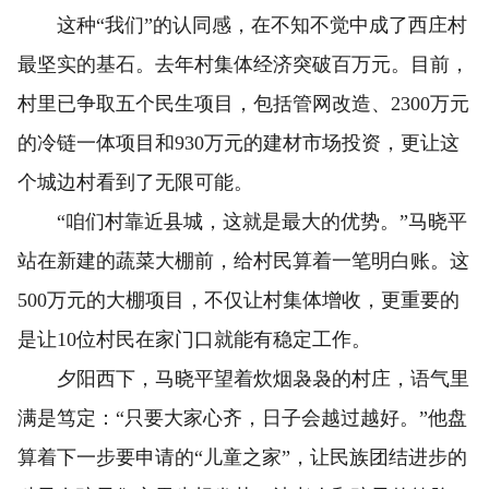
这种“我们”的认同感，在不知不觉中成了西庄村
最坚实的基石。去年村集体经济突破百万元。目前，
村里已争取五个民生项目，包括管网改造、2300万元
的冷链一体项目和930万元的建材市场投资，更让这
个城边村看到了无限可能。
“咱们村靠近县城，这就是最大的优势。”马晓平
站在新建的蔬菜大棚前，给村民算着一笔明白账。这
500万元的大棚项目，不仅让村集体增收，更重要的
是让10位村民在家门口就能有稳定工作。
夕阳西下，马晓平望着炊烟袅袅的村庄，语气里
满是笃定：“只要大家心齐，日子会越过越好。”他盘
算着下一步要申请的“儿童之家”，让民族团结进步的