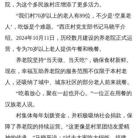
院，为这个多民族村庄增添了更多活力。
“我们村70岁以上的老人有89位，不少是‘空巢老
人’，吃饭是个难题。”西庄村党支部书记马晓平介
绍。2024年10月11日，历经数月建设的养老院正式运
营，专为70岁以上老人提供午餐和晚餐。
养老院坚持“当天做、当天吃”，确保食材新鲜。
现在，幸福互助养老院的服务范围不仅限于本村老
人，还吸纳了城中、城东社区的部分老人前来就餐。
“吃着放心，聚在一起也开心。”一位正在用餐的
汉族老人说。
村集体每年划拨资金，并积极吸纳社会捐款，保
障了养老院的持续运营。“这更像是村里团结友爱精
神的传承。”马晓平说：“过去大家吃大锅饭、搞建