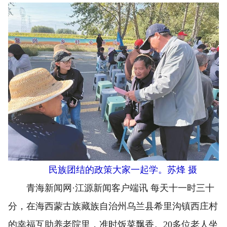
民族团结的政策大家一起学。苏烽 摄
青海新闻网·江源新闻客户端讯 每天十一时三十
分，在海西蒙古族藏族自治州乌兰县希里沟镇西庄村
的幸福互助养老院里，准时饭菜飘香。20多位老人坐