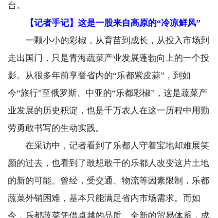
台。
【记者手记】这是一股来自高原的“冷凉鲜风”
一颗小小的彩椒，从育苗到成长，从投入市场到
走出国门，只是青海蔬菜产业发展蓬勃向上的一个投
影。从很多年前享誉省内的“乐都紫皮蒜”，到如
今“旅行”至俄罗斯、中亚的“乐都彩椒”，这是蔬菜产
业发展的历史积淀，也是千万农人在这一历程中用勤
劳勇敢书写的生动实践。
在采访中，记者看到了乐都人守着宝地却难展笑
颜的过去，也看到了敢想敢干的乐都人改变这片土地
的新的可能。曾经，受交通、物流等因素限制，乐都
蔬菜外销困难，基本只能满足省内市场需求。而如
今，乐都蔬菜凭借卓越的品质、全新的贸易体系，成