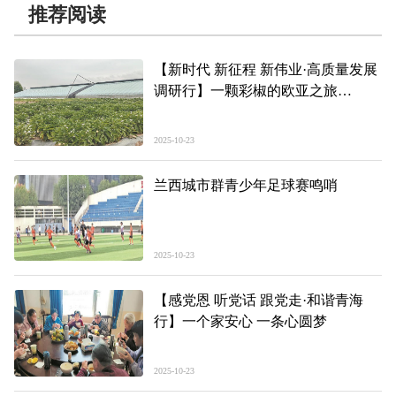
推荐阅读
【新时代 新征程 新伟业·高质量发展
调研行】一颗彩椒的欧亚之旅
——打造“高地”建设“四地”蹲点调研
之七
2025-10-23
兰西城市群青少年足球赛鸣哨
2025-10-23
【感党恩 听党话 跟党走·和谐青海
行】一个家安心 一条心圆梦
2025-10-23