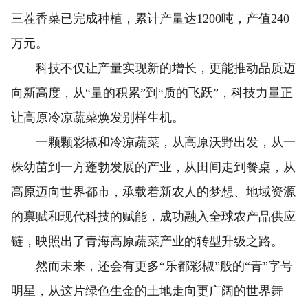
三茬香菜已完成种植，累计产量达1200吨，产值240
万元。
科技不仅让产量实现新的增长，更能推动品质迈
向新高度，从“量的积累”到“质的飞跃”，科技力量正
让高原冷凉蔬菜焕发别样生机。
一颗颗彩椒和冷凉蔬菜，从高原沃野出发，从一
株幼苗到一方蓬勃发展的产业，从田间走到餐桌，从
高原迈向世界都市，承载着新农人的梦想、地域资源
的禀赋和现代科技的赋能，成功融入全球农产品供应
链，映照出了青海高原蔬菜产业的转型升级之路。
然而未来，还会有更多“乐都彩椒”般的“青”字号
明星，从这片绿色生金的土地走向更广阔的世界舞