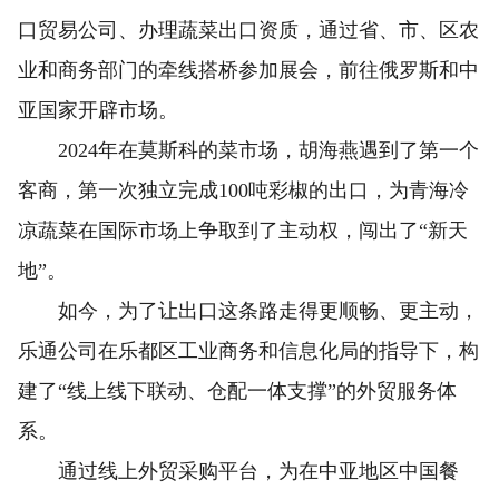
口贸易公司、办理蔬菜出口资质，通过省、市、区农
业和商务部门的牵线搭桥参加展会，前往俄罗斯和中
亚国家开辟市场。
2024年在莫斯科的菜市场，胡海燕遇到了第一个
客商，第一次独立完成100吨彩椒的出口，为青海冷
凉蔬菜在国际市场上争取到了主动权，闯出了“新天
地”。
如今，为了让出口这条路走得更顺畅、更主动，
乐通公司在乐都区工业商务和信息化局的指导下，构
建了“线上线下联动、仓配一体支撑”的外贸服务体
系。
通过线上外贸采购平台，为在中亚地区中国餐