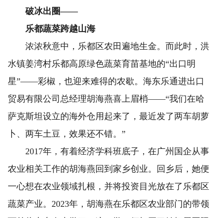
破冰出圈——
乐都蔬菜跨越山海
浓浓秋意中，乐都区农田遍地生金。而此时，洪
水镇姜湾村乐都高原绿色蔬菜育苗基地的“出口明
星”——彩椒，也迎来难得的农歇。海东乐通进出口
贸易有限公司总经理胡海燕喜上眉梢——“我们在哈
萨克斯坦设立的海外仓用起来了，最近发了两车胡萝
卜、两车土豆，效果还不错。”
2017年，有着经济学科班底子，在广州国企从事
农业相关工作的胡海燕回到家乡创业。回乡后，她便
一心想在农业领域扎根，并将投资目光放在了乐都区
蔬菜产业。2023年，胡海燕在乐都区农业部门的带领