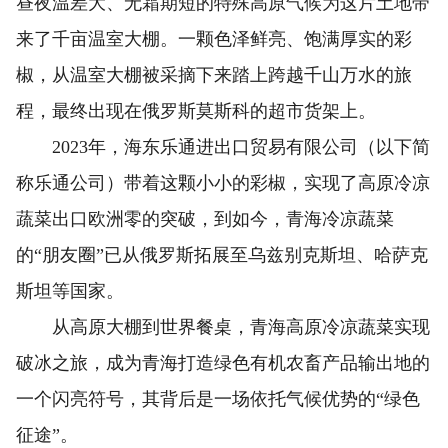
昼夜温差大、无霜期短的特殊高原气候为这片土地带
来了千亩温室大棚。一颗色泽鲜亮、饱满厚实的彩
椒，从温室大棚被采摘下来踏上跨越千山万水的旅
程，最终出现在俄罗斯莫斯科的超市货架上。
2023年，海东乐通进出口贸易有限公司（以下简
称乐通公司）带着这颗小小的彩椒，实现了高原冷凉
蔬菜出口欧洲零的突破，到如今，青海冷凉蔬菜
的“朋友圈”已从俄罗斯拓展至乌兹别克斯坦、哈萨克
斯坦等国家。
从高原大棚到世界餐桌，青海高原冷凉蔬菜实现
破冰之旅，成为青海打造绿色有机农畜产品输出地的
一个闪亮符号，其背后是一场依托气候优势的“绿色
征途”。