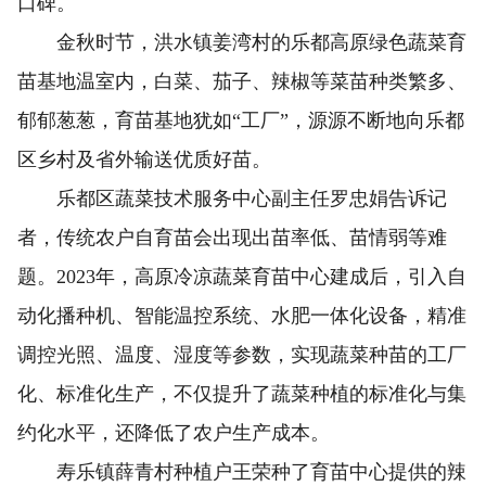
口碑。
金秋时节，洪水镇姜湾村的乐都高原绿色蔬菜育
苗基地温室内，白菜、茄子、辣椒等菜苗种类繁多、
郁郁葱葱，育苗基地犹如“工厂”，源源不断地向乐都
区乡村及省外输送优质好苗。
乐都区蔬菜技术服务中心副主任罗忠娟告诉记
者，传统农户自育苗会出现出苗率低、苗情弱等难
题。2023年，高原冷凉蔬菜育苗中心建成后，引入自
动化播种机、智能温控系统、水肥一体化设备，精准
调控光照、温度、湿度等参数，实现蔬菜种苗的工厂
化、标准化生产，不仅提升了蔬菜种植的标准化与集
约化水平，还降低了农户生产成本。
寿乐镇薛青村种植户王荣种了育苗中心提供的辣