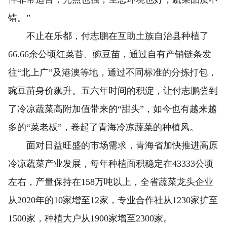
错。”
不止在乐都，付志鹏在互助土族自治县种植了
66.66余公顷红菜苔、豌豆苗，通过自有产销链条发
往“北上广”及港澳等地，通过不同标准的分拣打包，
豌豆苗身价飙升。五六年时间的积淀，让付志鹏尝到
了冷凉蔬菜高附加值带来的“甜头”，如今也有越来越
多的“菜老板”，卷起了青海冷凉蔬菜的种植风。
面对日益旺盛的市场需求，青海省加快推进高原
冷凉蔬菜产业发展，每年种植面积稳定在43333公顷
左右，产量保持在158万吨以上，全省蔬菜龙头企业
从2020年的10家增至12家，专业合作社从1230家扩至
1500家，种植大户从1900家增至2300家。