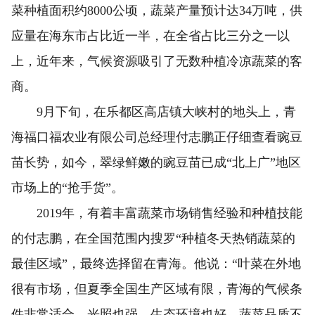
菜种植面积约8000公顷，蔬菜产量预计达34万吨，供
应量在海东市占比近一半，在全省占比三分之一以
上，近年来，气候资源吸引了无数种植冷凉蔬菜的客
商。
9月下旬，在乐都区高店镇大峡村的地头上，青
海福口福农业有限公司总经理付志鹏正仔细查看豌豆
苗长势，如今，翠绿鲜嫩的豌豆苗已成“北上广”地区
市场上的“抢手货”。
2019年，有着丰富蔬菜市场销售经验和种植技能
的付志鹏，在全国范围内搜罗“种植冬天热销蔬菜的
最佳区域”，最终选择留在青海。他说：“叶菜在外地
很有市场，但夏季全国生产区域有限，青海的气候条
件非常适合，光照也强，生态环境也好，蔬菜品质不