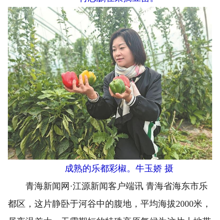
成熟的乐都彩椒。牛玉娇 摄
青海新闻网·江源新闻客户端讯 青海省海东市乐
都区，这片静卧于河谷中的腹地，平均海拔2000米，