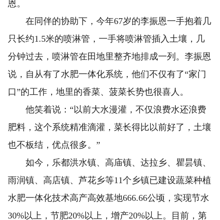
恩。
在同伴的协助下，今年67岁的李振恩一手抱着几
只长约1.5米的喷淋管，一手将喷淋管插入土壤，几
分钟过去，喷淋管在田地里整齐地排成一列。李振恩
说，自从有了水肥一体化系统，他们不仅有了“家门
口”的工作，地里的香菜、菠菜长势也很喜人。
他笑着说：“以前大水漫灌，不仅浪费水还浪费
肥料，这个系统精准滴灌，菜长得比以前好了，土壤
也不板结，优点很多。”
如今，乐都洪水镇、高庙镇、达拉乡、瞿昙镇、
雨润镇、高店镇、芦花乡等11个乡镇已建设蔬菜种植
水肥一体化技术高产高效基地666.66公顷，实现节水
30%以上，节肥20%以上，增产20%以上。目前，第