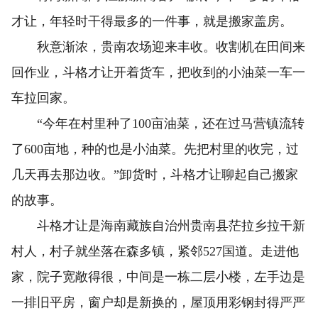
才让，年轻时干得最多的一件事，就是搬家盖房。
秋意渐浓，贵南农场迎来丰收。收割机在田间来
回作业，斗格才让开着货车，把收到的小油菜一车一
车拉回家。
“今年在村里种了100亩油菜，还在过马营镇流转
了600亩地，种的也是小油菜。先把村里的收完，过
几天再去那边收。”卸货时，斗格才让聊起自己搬家
的故事。
斗格才让是海南藏族自治州贵南县茫拉乡拉干新
村人，村子就坐落在森多镇，紧邻527国道。走进他
家，院子宽敞得很，中间是一栋二层小楼，左手边是
一排旧平房，窗户却是新换的，屋顶用彩钢封得严严