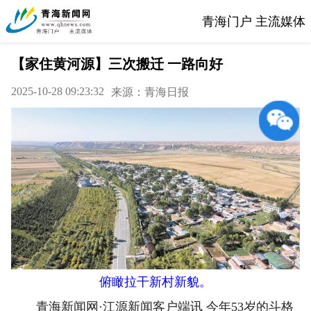
青海门户 主流媒体
【家住黄河源】三次搬迁 一路向好
2025-10-28 09:23:32
来源：青海日报
俯瞰拉干新村新貌。
青海新闻网·江源新闻客户端讯 今年53岁的斗格