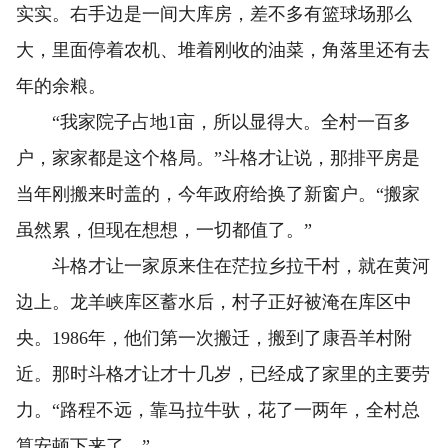
实实。右手边是一间大库房，差不多有篮球场那么
大，里面停着农机、堆着刚收的油菜，角落里还有去
年的余粮。
“我家院子占地1亩，所以显得大。全村一百多
户，家家都是这个格局。”斗格才让说，那排平房是
当年刚搬来时盖的，今年政府给换了新窗户。“搬家
虽然累，但现在想想，一切都值了。”
斗格才让一家原来住在茫拉乡拉干村，就在黄河
边上。龙羊峡库区蓄水后，村子正好被淹在库区中
央。1986年，他们第一次搬迁，搬到了康吾羊村附
近。那时斗格才让才十几岁，已经成了家里的主要劳
力。“路程不远，靠马拉牛驮，花了一两年，全村总
算安顿下来了。”