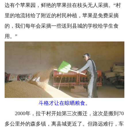
边有个苹果园，鲜艳的苹果挂在枝头无人采摘。“村
里的地流转给了附近的村民种植，苹果是免费采摘
的，我们每年会采摘一些送到县城的学校给学生食
用。”
斗格才让在晾晒粮食。
2000年，拉干村开始第三次搬迁，这次是搬到70
多公里外的森多镇，离县城更近了。但路远难行，车