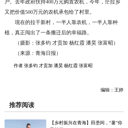
户。去年政府扶持400万元购置农机，今年，茫拉乡
又把价值500万元的农机承包给了村里。
现在的拉干新村，一半人靠农机，一半人靠种
植，真正闯出了一条搬迁后的幸福路。
（摄影：张多钧 才贡加 杨红霞 潘昊 张富昭）
（来源：青海日报）
作者 张多钧 才贡加 潘昊 杨红霞 张富昭
编辑：王婷
推荐阅读
【乡村振兴在青海】田垄间，“薯”你