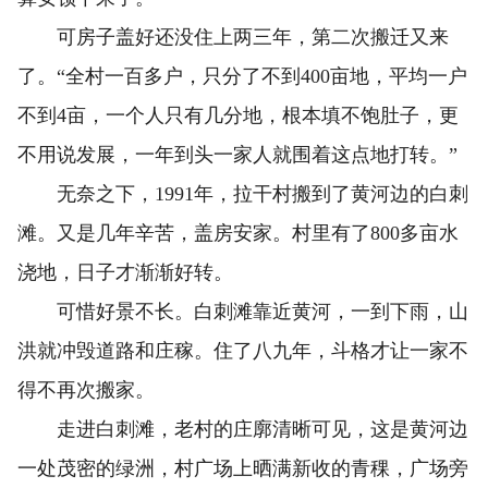
可房子盖好还没住上两三年，第二次搬迁又来
了。“全村一百多户，只分了不到400亩地，平均一户
不到4亩，一个人只有几分地，根本填不饱肚子，更
不用说发展，一年到头一家人就围着这点地打转。”
无奈之下，1991年，拉干村搬到了黄河边的白刺
滩。又是几年辛苦，盖房安家。村里有了800多亩水
浇地，日子才渐渐好转。
可惜好景不长。白刺滩靠近黄河，一到下雨，山
洪就冲毁道路和庄稼。住了八九年，斗格才让一家不
得不再次搬家。
走进白刺滩，老村的庄廓清晰可见，这是黄河边
一处茂密的绿洲，村广场上晒满新收的青稞，广场旁