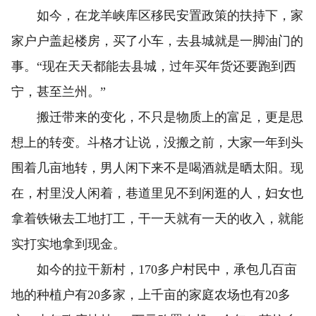
如今，在龙羊峡库区移民安置政策的扶持下，家
家户户盖起楼房，买了小车，去县城就是一脚油门的
事。“现在天天都能去县城，过年买年货还要跑到西
宁，甚至兰州。”
搬迁带来的变化，不只是物质上的富足，更是思
想上的转变。斗格才让说，没搬之前，大家一年到头
围着几亩地转，男人闲下来不是喝酒就是晒太阳。现
在，村里没人闲着，巷道里见不到闲逛的人，妇女也
拿着铁锹去工地打工，干一天就有一天的收入，就能
实打实地拿到现金。
如今的拉干新村，170多户村民中，承包几百亩
地的种植户有20多家，上千亩的家庭农场也有20多