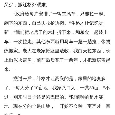
又少，搬迁格外艰难。
“政府给每户安排了一辆东风车，只能拉一趟。
剩下的东西，自己边收拾边搬。”斗格才让记忆犹
新，“我们把老房子的木料拆下来，和粮食一起装上
车，一次拉走。其他东西就用马车一趟一趟拉，像蚂
蚁搬家。老人在老家帐篷里放牧，我白天拉东西，晚
上做泥块盖房，前前后后花了一两年，才把新房盖起
来。”
搬过来后，斗格才让高兴的是，家里的地变多
了。“每人分了10亩地，我家八口人，一共80亩。”不
过，刚来时日子还是紧巴巴的。“以前种的是水浇
地，现在分的全是山地，一开始不会种，亩产才一百