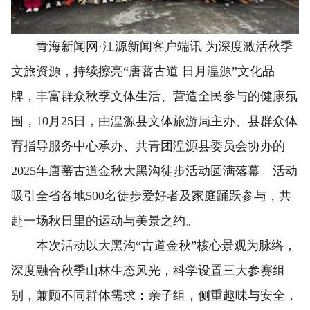
青海新闻网·江源新闻客户端讯 为深度激活秋季
文旅资源，持续擦亮“唐蕃古道 日月湟源”文化品
牌，丰富群众秋季文体生活、营造全民参与的健康氛
围，10月25日，由湟源县文体旅游局主办、县群众体
育指导服务中心承办、共青团湟源县委员会协办的
2025年唐蕃古道金秋大黑沟徒步活动圆满落幕。活动
吸引全省各地500名徒步爱好者及家庭踊跃参与，共
赴一场秋日里的运动与美景之约。
本次活动以大黑沟“古道金秋”核心景观为脉络，
深度融合秋季山林生态风光，科学设置三大参赛组
别，兼顾不同群体需求：亲子组，侧重趣味与安全，