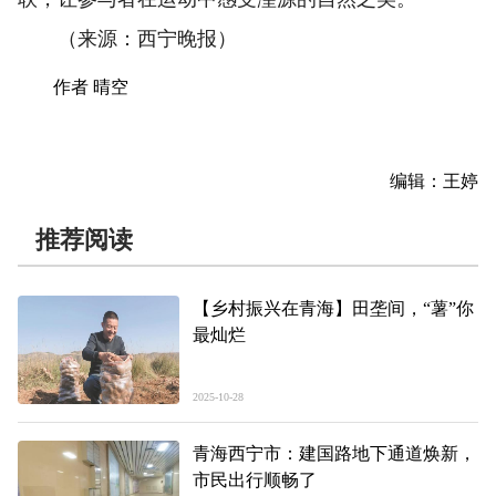
（来源：西宁晚报）
作者 晴空
编辑：王婷
推荐阅读
【乡村振兴在青海】田垄间，“薯”你
最灿烂
2025-10-28
青海西宁市：建国路地下通道焕新，
市民出行顺畅了