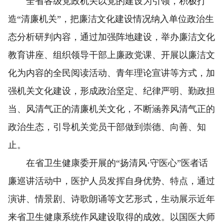
全省各级党政机关以党的建设为引领，积极打
造“清廉机关”，把廉洁文化建设情况纳入单位政治生
态分析研判内容，通过加强阵地建设，举办廉洁文化
教育讲座、组织领导干部上廉政党课、开展以廉洁文
化为内容的全民阅读活动、青年理论宣讲等方式，加
强机关文化建设，形成政治坚定、纪律严明、勤政担
当、风清气正的清廉机关文化，不断涵养风清气正的
政治生态，引导机关党员干部做到崇德、向善、知
止。
在省卫生健康委开展的“扬清风·守医心”医者话
廉巡讲活动中，医护人员发挥自身优势、特点，通过
演讲、情景剧、诗歌朗诵等文艺形式，生动展示近年
来省卫生健康系统作风建设取得的成效。以国医大师