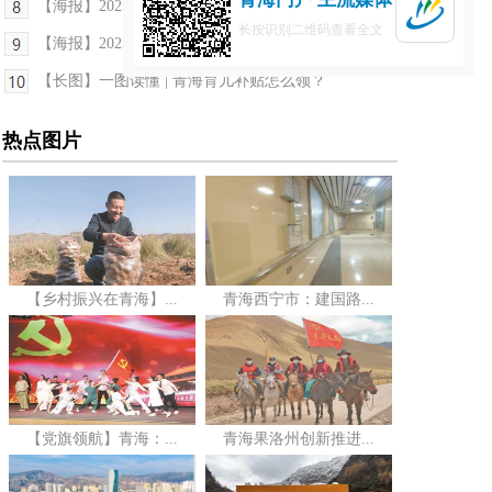
【海报】2025年网络安全宣传周 | 严守个人信息“安...
长按识别二维码查看全文
【海报】2025年网络安全宣传周 | 防电信诈骗，你得...
【长图】一图读懂 | 青海育儿补贴怎么领？
热点图片
【乡村振兴在青海】...
青海西宁市：建国路...
【党旗领航】青海：...
青海果洛州创新推进...