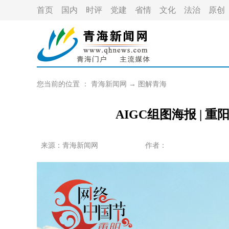
首页
国内
时评
党建
省情
文化
法治
原创
您当前的位置 ：
青海新闻网
→
图解青海
AIGC组图海报 | 
来源：
青海新闻网
作者：