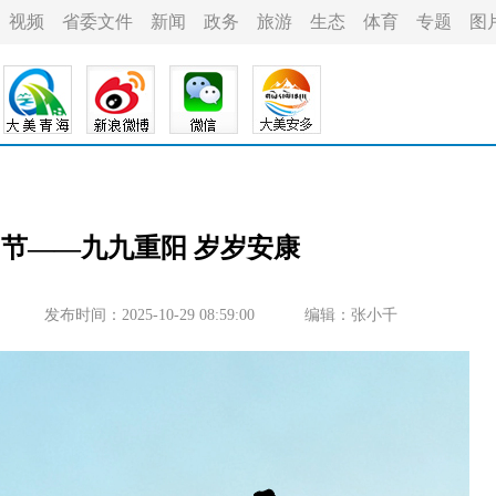
视频
省委文件
新闻
政务
旅游
生态
体育
专题
图
重阳节——九九重阳 岁岁安康
发布时间：2025-10-29 08:59:00
编辑：张小千