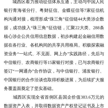
城西区着力推动征信体系互通，主动与中国人民
银行青海省分行、粤财征信、金蝶征信等7家征信机
构沟通对接，梳理形成“珠三角”征信链44大类涉企数
据，成功接入“珠三角”征信链，汇聚22大类、288条
核心涉企公共信用信息数据，初步构建起金融信用数
据在各行业、各机构间的共享共用格局。积极探索融
资业务“一站式、不见面、网上办”实践路径，先后与
中信银行、农商银行等15家银行对接，已与农商银行
签订“一网通办”合作协议，与中信银行、浦发银行、
中国银行的合作洽谈也取得积极进展，为后续扩大服
务覆盖面奠定了坚实基础。
城西区实现全省首例区县国企价值383.6万元的
数据资产入表，并取得数据资产产权登记证书及上市