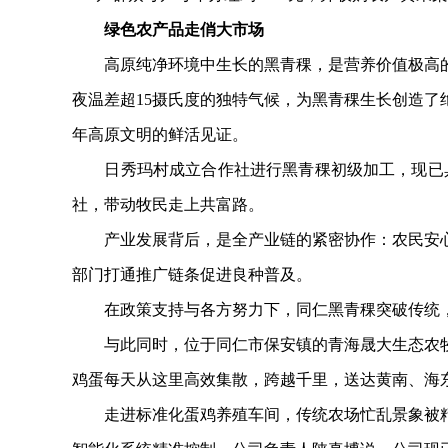
绿色农产品走俏大市场
高原纯净环境中生长的黑青稞，是营养价值极高的
夜温差超15摄氏度的独特气候，为黑青稞生长创造
年高原文明的鲜活见证。
日秀玛村成立合作社进行黑青稞初级加工，现已具备
社，带动牧民走上共富路。
产业发展背后，是全产业链的紧密协作：农民安心
部门打通推广链条促进良种普及。
在政策支持与各方努力下，同仁黑青稞突破传统，
与此同时，位于同仁市保安镇的青海晟大生态农牧科
鸡蛋每天从这里高效集散，跨越千里，送达黄南、海
走进标准化蛋鸡养殖车间，传统农场忙乱景象被精