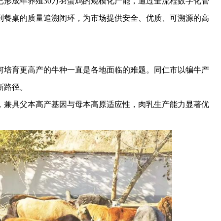
已形成年养殖30万羽蛋鸡的规模化产能，通过全流程数字化管
到餐桌的质量追溯闭环，为市场提供安全、优质、可溯源的高
培育更高产的牛种一直是各地面临的难题。同仁市以犏牛产
新路径。
兼具父本高产基因与母本高原适应性，肉乳生产能力显著优