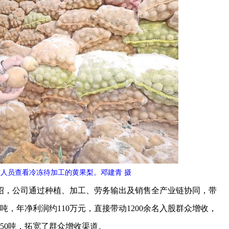
作人员查看冷冻待加工的黄果梨。
邓建青 摄
，公司通过种植、加工、劳务输出及销售全产业链协同，带
吨，年净利润约110万元，直接带动1200余名入股群众增收，
梨50吨，拓宽了群众增收渠道。