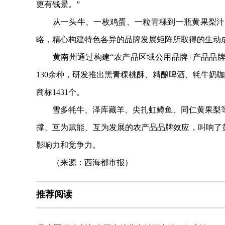
更有钱景。”
从一头牛、一枚鸡蛋、一粒青稞到一瓶黄果梨汁，
略，精心构建特色各异的品牌发展矩阵所取得的生动
黄南州通过构建“农产品区域公用品牌+产品品牌+
130余种，研发推出黑青稞桃酥、精酿啤酒、牦牛奶
商标1431个。
雪多牦牛、泽库藏羊、尖扎虹鳟鱼、同仁黄果梨等
撑、互为赋能、互为发展的农产品品牌效应，叫响了黄
影响力和竞争力。
（来源：西海都市报）
推荐阅读