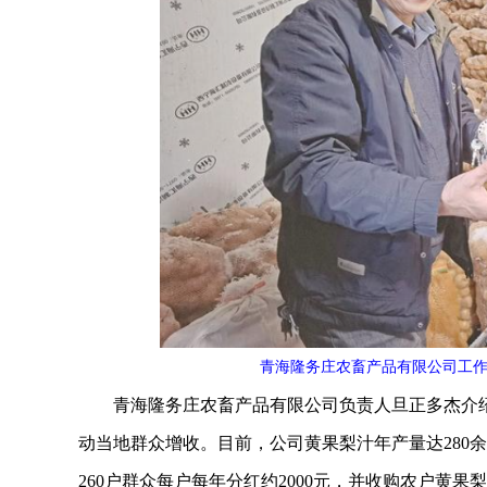
青海隆务庄农畜产品有限公司工
青海隆务庄农畜产品有限公司负责人旦正多杰介绍
动当地群众增收。目前，公司黄果梨汁年产量达280余
260户群众每户每年分红约2000元，并收购农户黄果