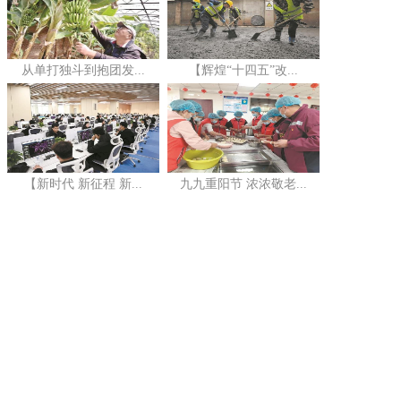
从单打独斗到抱团发...
【辉煌“十四五”改...
【新时代 新征程 新...
九九重阳节 浓浓敬老...