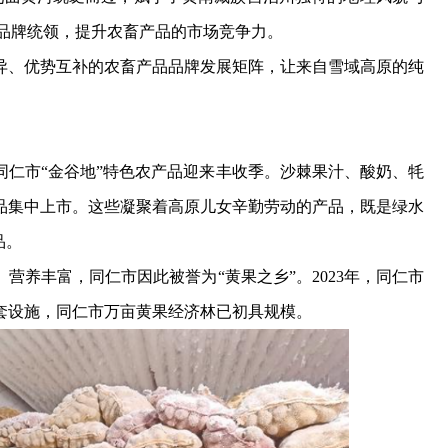
用品牌统领，提升农畜产品的市场竞争力。
、优势互补的农畜产品品牌发展矩阵，让来自雪域高原的纯
市“金谷地”特色农产品迎来丰收季。沙棘果汁、酸奶、牦
品集中上市。这些凝聚着高原儿女辛勤劳动的产品，既是绿水
品。
养丰富，同仁市因此被誉为“黄果之乡”。2023年，同仁市
套设施，同仁市万亩黄果经济林已初具规模。