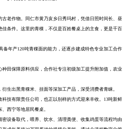
古老作物。同仁市黄乃亥乡日秀玛村，凭借日照时间长、昼
了绝佳条件。这里的青稞，不仅是百姓餐桌上的主食，更是千百
年产120吨青稞面的能力，还逐步建成特色专业加工合作
种田保障原料供应，合作社专注初级加工提升附加值，农业
衍生出黑青稞米、挂面等深加工产品，深受消费者青睐。
技有限责任公司，也正以别样的方式迎来丰收。13吨新鲜
东、西宁等地居民餐桌。
密设备取代，喂养、饮水、清理粪便、收集鸡蛋等流程均由