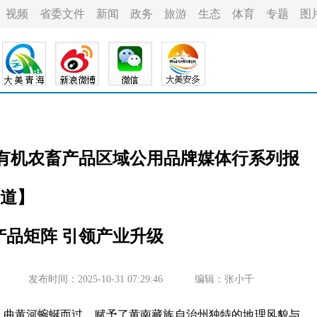
视频
省委文件
新闻
政务
旅游
生态
体育
专题
图
色有机农畜产品区域公用品牌媒体行系列报
道】
产品矩阵 引领产业升级
发布时间：2025-10-31 07:29:46
编辑：张小千
曲黄河蜿蜒而过，赋予了黄南藏族自治州独特的地理风貌与