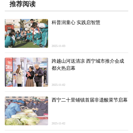
推荐阅读
科普润童心 实践启智慧
2025-11-03
跨越山河送清凉 西宁城市推介会成
都火热启幕
2025-11-02
西宁二十里铺镇首届非遗酸菜节启幕
2025-11-02