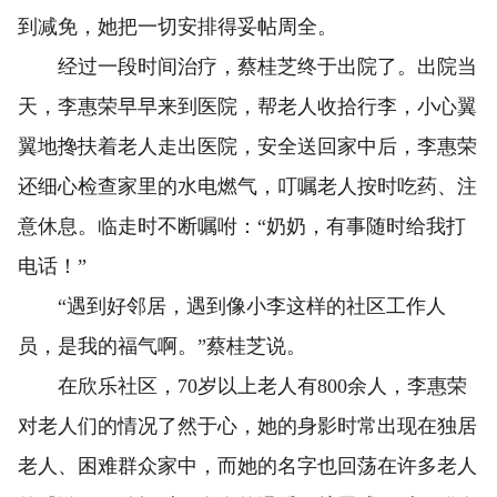
到减免，她把一切安排得妥帖周全。
经过一段时间治疗，蔡桂芝终于出院了。出院当
天，李惠荣早早来到医院，帮老人收拾行李，小心翼
翼地搀扶着老人走出医院，安全送回家中后，李惠荣
还细心检查家里的水电燃气，叮嘱老人按时吃药、注
意休息。临走时不断嘱咐：“奶奶，有事随时给我打
电话！”
“遇到好邻居，遇到像小李这样的社区工作人
员，是我的福气啊。”蔡桂芝说。
在欣乐社区，70岁以上老人有800余人，李惠荣
对老人们的情况了然于心，她的身影时常出现在独居
老人、困难群众家中，而她的名字也回荡在许多老人