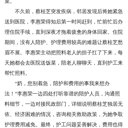
菜。
不久前，蔡桂芝突发疾病，邻居发现后将她紧急
送到医院，李惠荣得知后第一时间赶到，忙前忙后办
理住院手续，直到深夜才拖着疲惫的身体回家。住院
期间，没有人陪护、护理费用较高的难题让蔡桂芝愁
眉不展。李惠荣主动把照料老人的担子扛了下来，每
天她都会去医院送饭菜，陪老人聊聊天，直到护工来
帮忙照料。
“奶，您别着急，陪护和费用的事我来想办
法！”李惠荣一边四处打听靠谱的陪护人员，沟通照
料细节，一边对接民政部门，详细说明蔡桂芝独居无
依、经济困难的情况，咨询相关救助政策，为她争取
护理费用减免。最终，护工问题妥善解决，费用也得