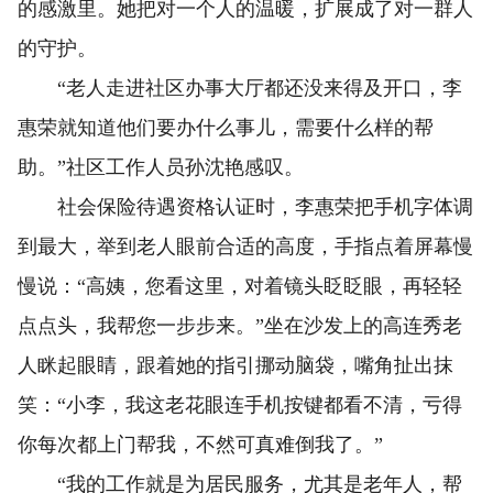
的感激里。她把对一个人的温暖，扩展成了对一群人
的守护。
“老人走进社区办事大厅都还没来得及开口，李
惠荣就知道他们要办什么事儿，需要什么样的帮
助。”社区工作人员孙沈艳感叹。
社会保险待遇资格认证时，李惠荣把手机字体调
到最大，举到老人眼前合适的高度，手指点着屏幕慢
慢说：“高姨，您看这里，对着镜头眨眨眼，再轻轻
点点头，我帮您一步步来。”坐在沙发上的高连秀老
人眯起眼睛，跟着她的指引挪动脑袋，嘴角扯出抹
笑：“小李，我这老花眼连手机按键都看不清，亏得
你每次都上门帮我，不然可真难倒我了。”
“我的工作就是为居民服务，尤其是老年人，帮