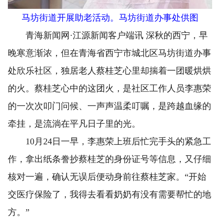
马坊街道开展助老活动。马坊街道办事处供图
青海新闻网·江源新闻客户端讯 深秋的西宁，早
晚寒意渐浓，但在青海省西宁市城北区马坊街道办事
处欣乐社区，独居老人蔡桂芝心里却揣着一团暖烘烘
的火。蔡桂芝心中的这团火，是社区工作人员李惠荣
的一次次叩门问候、一声声温柔叮嘱，是跨越血缘的
牵挂，是流淌在平凡日子里的光。
10月24日一早，李惠荣上班后忙完手头的紧急工
作，拿出纸条誊抄蔡桂芝的身份证号等信息，又仔细
核对一遍，确认无误后便动身前往蔡桂芝家。“开始
交医疗保险了，我得去看看奶奶有没有需要帮忙的地
方。”