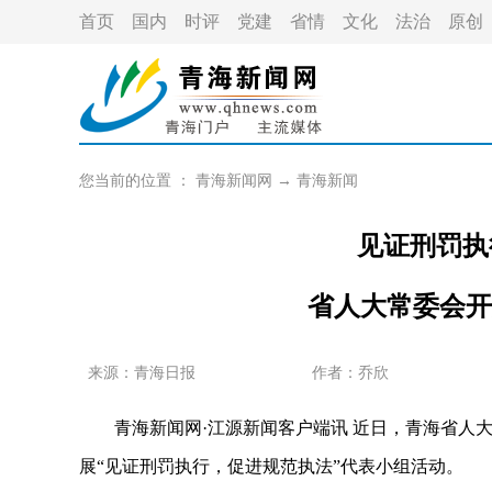
首页
国内
时评
党建
省情
文化
法治
原创
您当前的位置 ：
青海新闻网
→
青海新闻
见证刑罚执
省人大常委会开
来源：青海日报
作者：
乔欣
青海新闻网·江源新闻客户端讯 近日，青海省人大
展“见证刑罚执行，促进规范执法”代表小组活动。