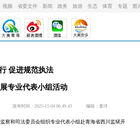
视频
省委文件
新闻
政务
旅游
生态
体育
专题
图
行 促进规范执法
展专业代表小组活动
发布时间：2025-11-04 06:49:43
编辑：童洋
监察和司法委员会组织专业代表小组赴青海省西川监狱开