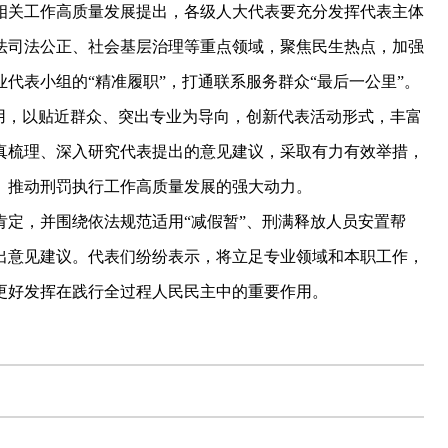
关工作高质量发展提出，各级人大代表要充分发挥代表主体
法司法公正、社会基层治理等重点领域，聚焦民生热点，加强
代表小组的“精准履职”，打通联系服务群众“最后一公里”。
用，以贴近群众、突出专业为导向，创新代表活动形式，丰富
真梳理、深入研究代表提出的意见建议，采取有力有效举措，
、推动刑罚执行工作高质量发展的强大动力。
，并围绕依法规范适用“减假暂”、刑满释放人员安置帮
出意见建议。代表们纷纷表示，将立足专业领域和本职工作，
更好发挥在践行全过程人民民主中的重要作用。