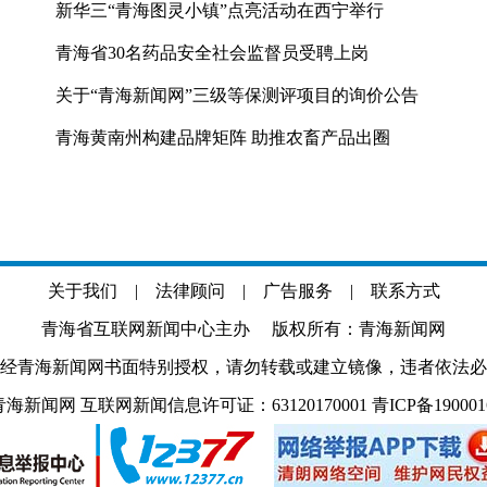
新华三“青海图灵小镇”点亮活动在西宁举行
青海省30名药品安全社会监督员受聘上岗
关于“青海新闻网”三级等保测评项目的询价公告
青海黄南州构建品牌矩阵 助推农畜产品出圈
关于我们
|
法律顾问
|
广告服务
|
联系方式
青海省互联网新闻中心主办 版权所有：青海新闻网
经青海新闻网书面特别授权，请勿转载或建立镜像，违者依法必
.com 青海新闻网 互联网新闻信息许可证：63120170001
青ICP备19000