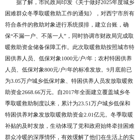
据了解，市民政局印发《关于做好2025年度城乡
困难群众冬季取暖救助工作的通知》，对西宁市所有
符合条件的救助对象进行系统摸排，建立台账，确
保“不漏一户、不落一人”，同时协调市财政局完成取
暖救助资金储备保障工作。此次取暖救助按照城市特
困供养人员、低保对象1000元/户/年；农村特困供养
人员、低保对象800元/户/年的标准发放。9月底前已
为3.05万户城乡低保对象、特困供养人员发放取暖救
助资金2668.66万元。自2017年全面建立覆盖城乡冬
季取暖救助制度以来，累计为23.51万户城乡低保和
特困供养对象发放取暖救助资金2.01亿元。冬季取暖
补贴的及时发放，生动体现了党和政府始终牵挂困难
群众冷暖的深厚情怀，有效缓解了他们在生活上的实