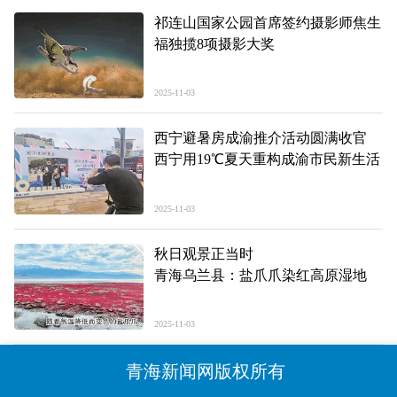
祁连山国家公园首席签约摄影师焦生
福独揽8项摄影大奖
2025-11-03
西宁避暑房成渝推介活动圆满收官
西宁用19℃夏天重构成渝市民新生活
2025-11-03
秋日观景正当时
青海乌兰县：盐爪爪染红高原湿地
2025-11-03
青海新闻网版权所有