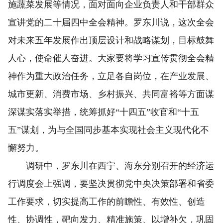
施蔬菜发展等情况，面对面向企业负责人和干部群众
宣讲党的二十届四中全会精神。罗东川说，这次全会
对未来五年发展作出顶层设计和战略谋划，目标鼓舞
人心，使命催人奋进。大家要将学习宣传贯彻全会精
神作为重大政治任务，立足各自岗位，在产业发展、
城市更新、消费市场、乡村振兴、共同富裕等方面谋
深谋实落实举措，统筹抓好“十四五”收官和“十五
五”谋划，为与全国同步基本实现社会主义现代化不
懈努力。
调研中，罗东川在西宁、海东分别召开的经济运
行调度会上强调，要坚决贯彻党中央决策部署和省委
工作要求，切实提高工作的前瞻性、有效性、创造
性、协调性，靶向发力、精准施策、以增补欠，巩固