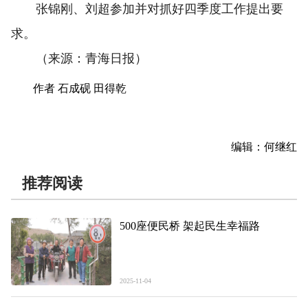
张锦刚、刘超参加并对抓好四季度工作提出要
求。
（来源：青海日报）
作者 石成砚 田得乾
编辑：何继红
推荐阅读
500座便民桥 架起民生幸福路
2025-11-04