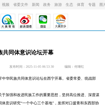
视频
省委文件
新闻
政务
旅游
生态
体育
专题
图
族共同体意识论坛开幕
发布时间：2025-11-05 06:53:30
编辑：何继红
铸牢中华民族共同体意识论坛在西宁开幕。省委常委、统战部
于加强和改进民族工作的重要思想，坚持高位推进、深度谋
体意识研究“一个中心三个基地”，发挥对口援青和东西部协