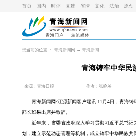
首页
国内
时评
党建
省情
文化
法治
原创
您当前的位置 ：
青海新闻网
→
青海新闻
青海铸牢中华民
来源：青海日报
作者：
张晓英
青海新闻网·江源新闻客户端讯 11月4日，青海
部长班果出席并致辞。
近年来，省委省政府深入学习贯彻习近平总书记关
划，建立示范动态管理等机制，成立铸牢中华民族共同