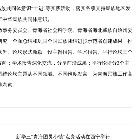
民族共同体意识“十进”等实践活动，落实各项支持民族地区发
牢中华民族共同体意识。
事务委员会、青海省社会科学院、青海省海北藏族自治州委
研究，全面总结和巩固全国民族团结进步示范省创建成果，推
跃升。论坛形式新颖，设主旨报告、学术报告、平行论坛三个
方向；学术报告深化交流，分享前沿成果；平行论坛分3个主
围绕论坛主题从不同领域、不同维度发言，为青海民族工作高
地考察。
新华三“青海图灵小镇”点亮活动在西宁举行