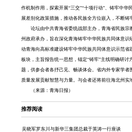
作机制作用，探索开展“三交”“十项行动”、铸牢中华
展差别化政策措施，推动各民族全方位嵌入，不断铸
论坛由中共青海省委统战部主办，青海省民族宗教
州政府承办，旨在深化青海铸牢中华民族共同体意识
动青海向高标准建设铸牢中华民族共同体意识示范省
板块，主旨报告统一思想，锚定“铸牢”主线明确研讨
题，供参会者各抒己见、畅谈体会。省内外专家学者
质量发展贡献智慧与力量。与会者还将前往海北州实
（来源：青海日报）
推荐阅读
吴晓军罗东川与新华三集团总裁于英涛一行座谈