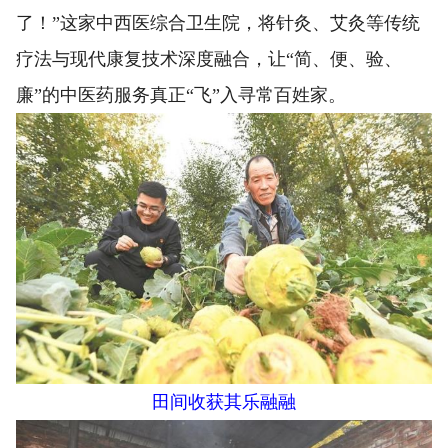
了！”这家中西医综合卫生院，将针灸、艾灸等传统
疗法与现代康复技术深度融合，让“简、便、验、
廉”的中医药服务真正“飞”入寻常百姓家。
田间收获其乐融融