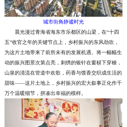
城市街角静谧时光
晨光漫过青海省海东市乐都区的山梁，在“十四
五”收官之年的关键节点上，乡村振兴的东风劲吹，
为这片土地带来了前所未有的发展机遇。将一幅幅生
动的振兴图景次第点亮，刺绣的银针在窗棂下穿梭，
山泉的清流在管道中欢歌，药香与馍香交织成生活的
甜味——这片土地上，乡村振兴的宏大叙事正化作千
万个温暖细节，拼凑出幸福的模样。