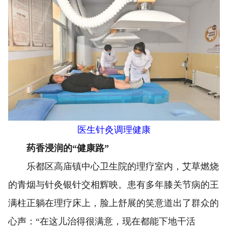
医生针灸调理健康
药香浸润的“健康路”
乐都区高庙镇中心卫生院的理疗室内，艾草燃烧
的青烟与针灸银针交相辉映。患有多年膝关节病的王
满柱正躺在理疗床上，脸上舒展的笑意道出了群众的
心声：“在这儿治得很满意，现在都能下地干活