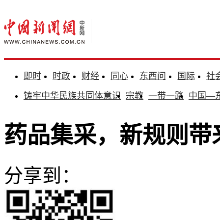
即时
时政
财经
同心
东西问
国际
社
铸牢中华民族共同体意识
宗教
一带一路
中国—
药品集采，新规则带
分享到：