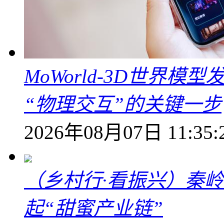
MoWorld-3D世界模
“物理交互”的关键一步
2026年08月07日 11:35:
（乡村行·看振兴）秦
起“甜蜜产业链”