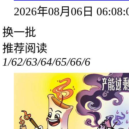
2026年08月06日 06:08:
换一批
推荐阅读
1/6
2/6
3/6
4/6
5/6
6/6