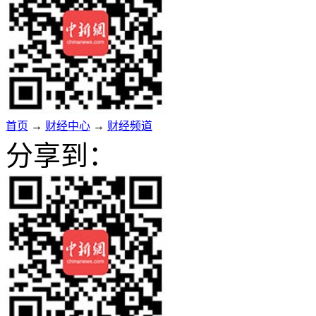
首页
→
财经中心
→
财经频道
分享到：