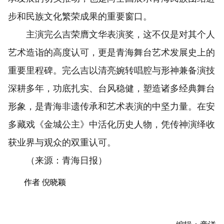
步和民族文化繁荣成果的重要窗口。
主演完么吉荣膺文华表演奖，这不仅是对其个人
艺术造诣的高度认可，更是青海舞台艺术发展史上的
重要里程碑。完么吉以清亮婉转唱腔与形神兼备演技
深耕多年，功底扎实、台风稳健，塑造诸多经典舞台
形象，是青海非遗传承和艺术表演的中坚力量。在安
多藏戏《金城公主》中活化历史人物，凭传神演绎收
获业界与观众的双重认可。
（来源：青海日报）
作者 倪晓颖