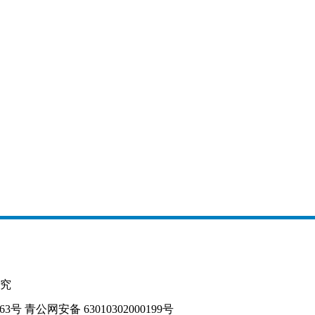
究
163号
青公网安备 63010302000199号