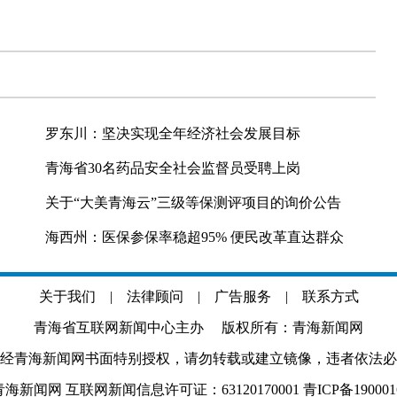
罗东川：坚决实现全年经济社会发展目标
青海省30名药品安全社会监督员受聘上岗
关于“大美青海云”三级等保测评项目的询价公告
海西州：医保参保率稳超95% 便民改革直达群众
关于我们
|
法律顾问
|
广告服务
|
联系方式
青海省互联网新闻中心主办 版权所有：青海新闻网
经青海新闻网书面特别授权，请勿转载或建立镜像，违者依法必
.com 青海新闻网 互联网新闻信息许可证：63120170001
青ICP备19000