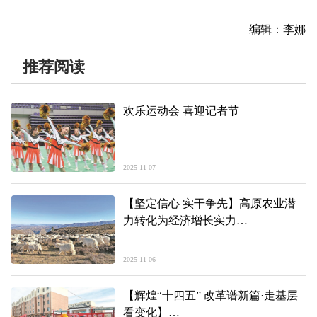
编辑：李娜
推荐阅读
欢乐运动会 喜迎记者节
2025-11-07
【坚定信心 实干争先】高原农业潜
力转化为经济增长实力
——2025青海三季度经济观察之二
2025-11-06
【辉煌“十四五” 改革谱新篇·走基层
看变化】