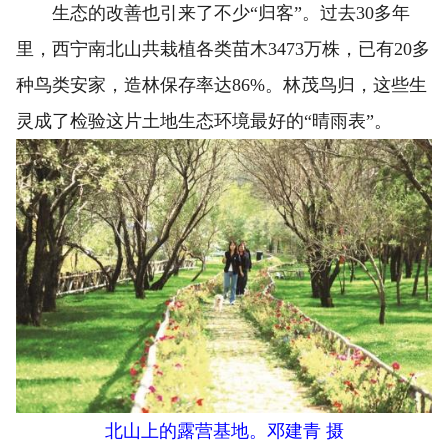
生态的改善也引来了不少“归客”。过去30多年
里，西宁南北山共栽植各类苗木3473万株，已有20多
种鸟类安家，造林保存率达86%。林茂鸟归，这些生
灵成了检验这片土地生态环境最好的“晴雨表”。
北山上的露营基地。邓建青 摄