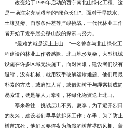
改变始于1989年启动的西宁南北山绿化工程。这
是一场注定充满艰辛的“绿色长征”。面对干旱缺水、
土壤贫瘠、自然条件差等严峻挑战，一代代林业工作
者开始了近乎愚公移山般的探索与努力。
“最难的就是运土上山。”一名曾参与北山绿化工
程建设的林业工作者感慨。北山地形复杂，大型机械
设施在许多区域无法施工。面对困难，建设者们没有
退缩，没有机械，就用双手破解运输难题。他们用最
朴素的方法，或肩扛人背，或借助树干与绳索搭成简
易索道，硬是靠人力牵引，将绿化物资送上北山。
寒来暑往，挑战层出不穷。夏季，为了避开烈日
的炙烤，建设者们早早就起床工作；冬季，为了防止
树苗冻死，他们又要连夜为新栽的树苗搭防风棚、盖