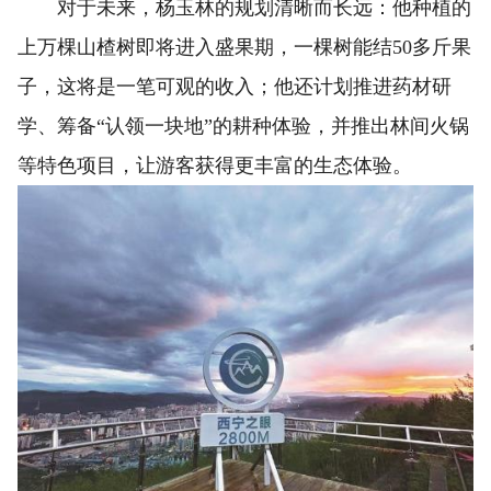
对于未来，杨玉林的规划清晰而长远：他种植的
上万棵山楂树即将进入盛果期，一棵树能结50多斤果
子，这将是一笔可观的收入；他还计划推进药材研
学、筹备“认领一块地”的耕种体验，并推出林间火锅
等特色项目，让游客获得更丰富的生态体验。