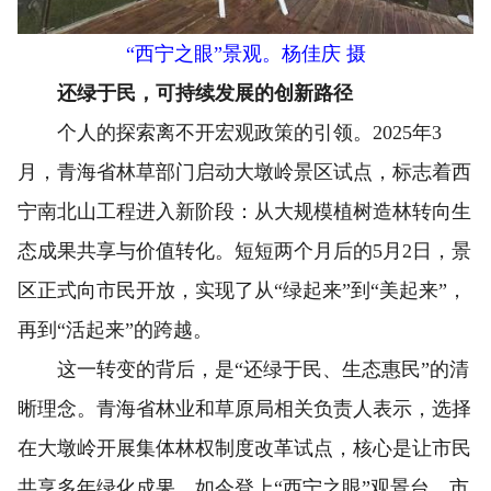
“西宁之眼”景观。杨佳庆 摄
还绿于民，可持续发展的创新路径
个人的探索离不开宏观政策的引领。2025年3
月，青海省林草部门启动大墩岭景区试点，标志着西
宁南北山工程进入新阶段：从大规模植树造林转向生
态成果共享与价值转化。短短两个月后的5月2日，景
区正式向市民开放，实现了从“绿起来”到“美起来”，
再到“活起来”的跨越。
这一转变的背后，是“还绿于民、生态惠民”的清
晰理念。青海省林业和草原局相关负责人表示，选择
在大墩岭开展集体林权制度改革试点，核心是让市民
共享多年绿化成果。如今登上“西宁之眼”观景台，市