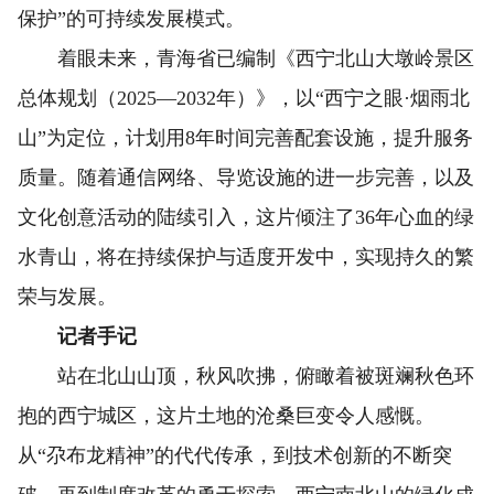
保护”的可持续发展模式。
着眼未来，青海省已编制《西宁北山大墩岭景区
总体规划（2025—2032年）》，以“西宁之眼·烟雨北
山”为定位，计划用8年时间完善配套设施，提升服务
质量。随着通信网络、导览设施的进一步完善，以及
文化创意活动的陆续引入，这片倾注了36年心血的绿
水青山，将在持续保护与适度开发中，实现持久的繁
荣与发展。
记者手记
站在北山山顶，秋风吹拂，俯瞰着被斑斓秋色环
抱的西宁城区，这片土地的沧桑巨变令人感慨。
从“尕布龙精神”的代代传承，到技术创新的不断突