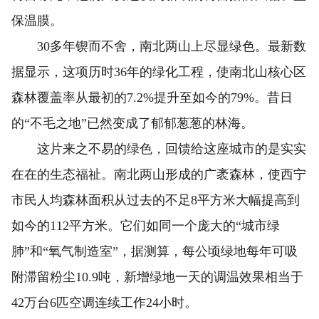
保温膜。
30多年锲而不舍，南北两山上尽显绿色。最新数
据显示，这项历时36年的绿化工程，使南北山核心区
森林覆盖率从最初的7.2%提升至如今的79%。昔日
的“不毛之地”已然变成了郁郁葱葱的林海。
这片来之不易的绿色，回馈给这座城市的是实实
在在的生态福祉。南北两山形成的广袤森林，使西宁
市民人均森林面积从过去的不足8平方米大幅提高到
如今的112平方米。它们如同一个庞大的“城市绿
肺”和“氧气制造室”，据测算，每公顷绿地每年可吸
附滞留粉尘10.9吨，新增绿地一天的调温效果相当于
42万台6匹空调连续工作24小时。