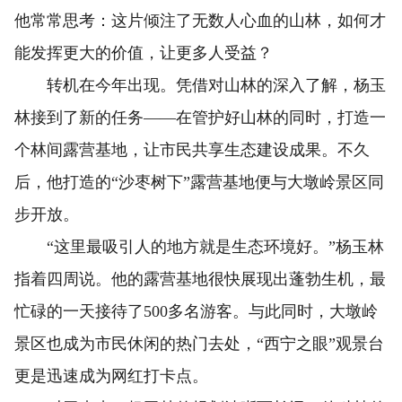
他常常思考：这片倾注了无数人心血的山林，如何才
能发挥更大的价值，让更多人受益？
转机在今年出现。凭借对山林的深入了解，杨玉
林接到了新的任务——在管护好山林的同时，打造一
个林间露营基地，让市民共享生态建设成果。不久
后，他打造的“沙枣树下”露营基地便与大墩岭景区同
步开放。
“这里最吸引人的地方就是生态环境好。”杨玉林
指着四周说。他的露营基地很快展现出蓬勃生机，最
忙碌的一天接待了500多名游客。与此同时，大墩岭
景区也成为市民休闲的热门去处，“西宁之眼”观景台
更是迅速成为网红打卡点。