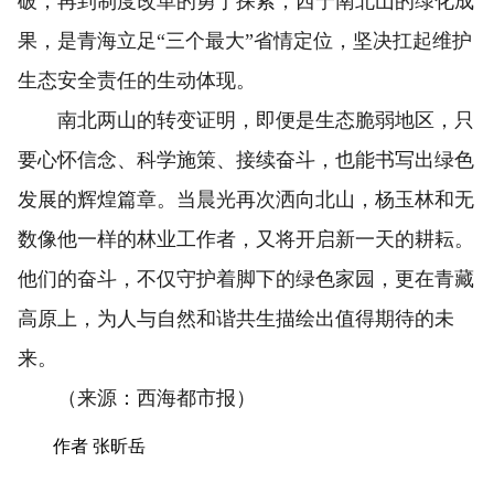
破，再到制度改革的勇于探索，西宁南北山的绿化成
果，是青海立足“三个最大”省情定位，坚决扛起维护
生态安全责任的生动体现。
南北两山的转变证明，即便是生态脆弱地区，只
要心怀信念、科学施策、接续奋斗，也能书写出绿色
发展的辉煌篇章。当晨光再次洒向北山，杨玉林和无
数像他一样的林业工作者，又将开启新一天的耕耘。
他们的奋斗，不仅守护着脚下的绿色家园，更在青藏
高原上，为人与自然和谐共生描绘出值得期待的未
来。
（来源：西海都市报）
作者 张昕岳