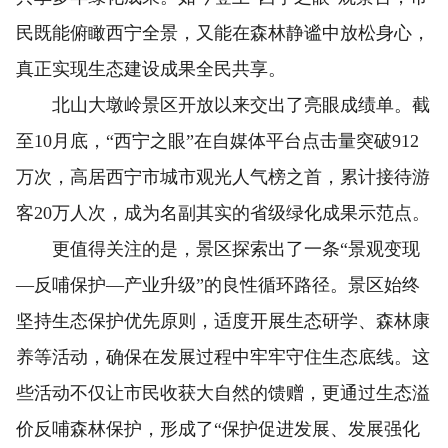
民既能俯瞰西宁全景，又能在森林静谧中放松身心，
真正实现生态建设成果全民共享。
北山大墩岭景区开放以来交出了亮眼成绩单。截
至10月底，“西宁之眼”在自媒体平台点击量突破912
万次，高居西宁市城市观光人气榜之首，累计接待游
客20万人次，成为名副其实的省级绿化成果示范点。
更值得关注的是，景区探索出了一条“景观变现
—反哺保护—产业升级”的良性循环路径。景区始终
坚持生态保护优先原则，适度开展生态研学、森林康
养等活动，确保在发展过程中牢牢守住生态底线。这
些活动不仅让市民收获大自然的馈赠，更通过生态溢
价反哺森林保护，形成了“保护促进发展、发展强化