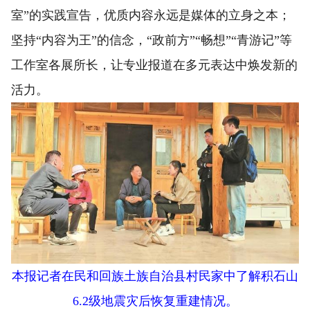
室”的实践宣告，优质内容永远是媒体的立身之本；
坚持“内容为王”的信念，“政前方”“畅想”“青游记”等
工作室各展所长，让专业报道在多元表达中焕发新的
活力。
本报记者在民和回族土族自治县村民家中了解积石山
6.2级地震灾后恢复重建情况。