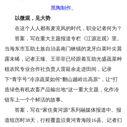
黑陶制作。
以微观，见大势
在这个人人都有麦克风的时代，职业记者何为？
答案，写在重大主题报道专栏《江源近观》里。
当海东市互助土族自治县南门峡镇的龙牙白菜叶尖晨
露未晞，记者王臻、王菲菲已经跟着互助光盛蔬菜种
植农民专业合作社负责人雷延余走进田间，记录
下“青字号”冷凉蔬菜如何“翻山越岭出高原”，让“打
造绿色有机农畜产品输出地”这一重大主题，化作冷
链车上一个个鲜活的故事。
答案，写在“家住黄河源”系列融媒体报道中。报
道组历时38天，行程覆盖沿黄河青海段16县。记者们