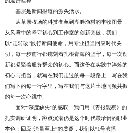
的最好诠释。
基层是新闻报道的源头活水。
从草原牧场的科技变革到湖畔渔村的丰收图景，
从风雪中的坚守初心到工作室的创新突破，我们
以“走转改”践行新闻使命，用专业担当回应时代关
切，每一步前行都镌刻着扎根青海的坚守，每一次创
新都凝聚着服务群众的初心。而这份在实践中淬炼的
初心与担当，就写在我们走过的每一段路上，写在我
们写下的每一行字里，写在我们与这片土地同频共振
的每一次心跳中。
面对“深度缺失”的感叹，我们用《青报观察》的
扎实调研证明，蹲点沉潜仍是这个时代最珍贵的职业
本色；回应“流量至上”的质疑，我们以“1号演播