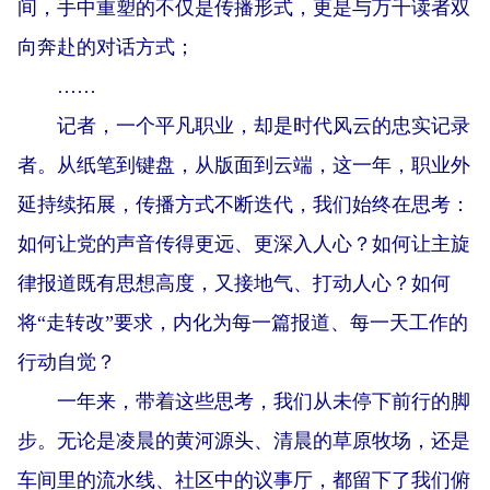
间，手中重塑的不仅是传播形式，更是与万千读者双
向奔赴的对话方式；
……
记者，一个平凡职业，却是时代风云的忠实记录
者。从纸笔到键盘，从版面到云端，这一年，职业外
延持续拓展，传播方式不断迭代，我们始终在思考：
如何让党的声音传得更远、更深入人心？如何让主旋
律报道既有思想高度，又接地气、打动人心？如何
将“走转改”要求，内化为每一篇报道、每一天工作的
行动自觉？
一年来，带着这些思考，我们从未停下前行的脚
步。无论是凌晨的黄河源头、清晨的草原牧场，还是
车间里的流水线、社区中的议事厅，都留下了我们俯