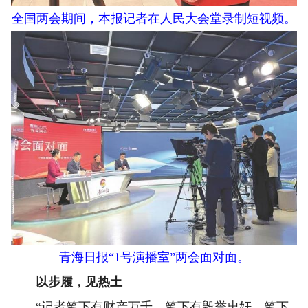
全国两会期间，本报记者在人民大会堂录制短视频。
青海日报“1号演播室”两会面对面。
以步履，见热土
“记者笔下有财产万千，笔下有毁誉忠奸，笔下