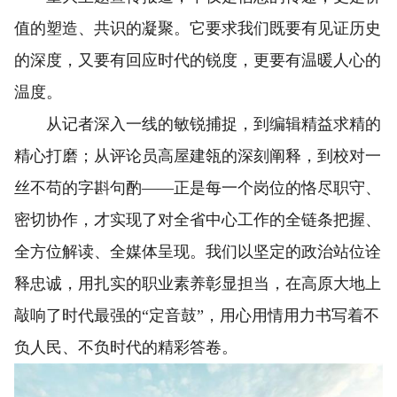
值的塑造、共识的凝聚。它要求我们既要有见证历史
的深度，又要有回应时代的锐度，更要有温暖人心的
温度。
从记者深入一线的敏锐捕捉，到编辑精益求精的
精心打磨；从评论员高屋建瓴的深刻阐释，到校对一
丝不苟的字斟句酌——正是每一个岗位的恪尽职守、
密切协作，才实现了对全省中心工作的全链条把握、
全方位解读、全媒体呈现。我们以坚定的政治站位诠
释忠诚，用扎实的职业素养彰显担当，在高原大地上
敲响了时代最强的“定音鼓”，用心用情用力书写着不
负人民、不负时代的精彩答卷。