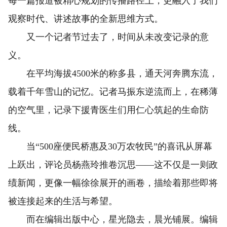
每一篇报道被精心规划的传播路径上，更融入了我们
观察时代、讲述故事的全新思维方式。
又一个记者节过去了，时间从未改变记录的意
义。
在平均海拔4500米的称多县，通天河奔腾东流，
载着千年雪山的记忆。记者马振东逆流而上，在稀薄
的空气里，记录下援青医生们用仁心筑起的生命防
线。
当“500座便民桥惠及30万农牧民”的喜讯从屏幕
上跃出，评论员杨燕玲推卷沉思——这不仅是一则政
绩新闻，更像一幅徐徐展开的画卷，描绘着那些即将
被连接起来的生活与希望。
而在编辑出版中心，星光隐去，晨光铺展。编辑