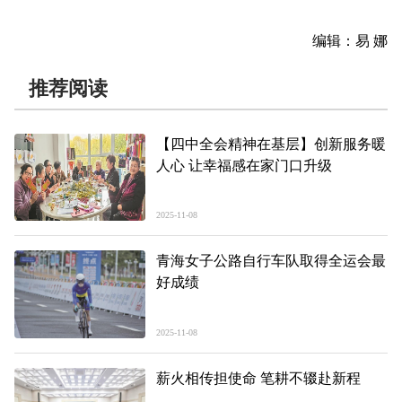
编辑：易 娜
推荐阅读
【四中全会精神在基层】创新服务暖
人心 让幸福感在家门口升级
2025-11-08
青海女子公路自行车队取得全运会最
好成绩
2025-11-08
薪火相传担使命 笔耕不辍赴新程