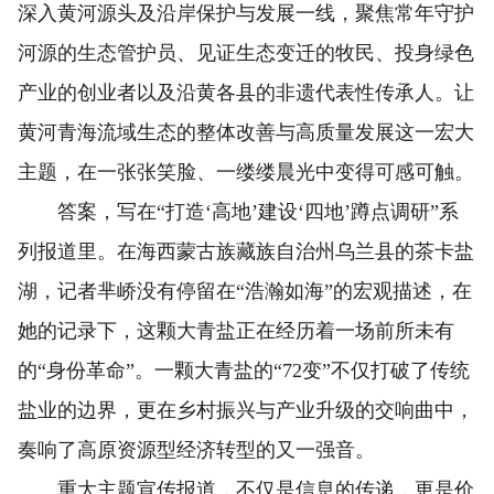
深入黄河源头及沿岸保护与发展一线，聚焦常年守护
河源的生态管护员、见证生态变迁的牧民、投身绿色
产业的创业者以及沿黄各县的非遗代表性传承人。让
黄河青海流域生态的整体改善与高质量发展这一宏大
主题，在一张张笑脸、一缕缕晨光中变得可感可触。
答案，写在“打造‘高地’建设‘四地’蹲点调研”系
列报道里。在海西蒙古族藏族自治州乌兰县的茶卡盐
湖，记者芈峤没有停留在“浩瀚如海”的宏观描述，在
她的记录下，这颗大青盐正在经历着一场前所未有
的“身份革命”。一颗大青盐的“72变”不仅打破了传统
盐业的边界，更在乡村振兴与产业升级的交响曲中，
奏响了高原资源型经济转型的又一强音。
重大主题宣传报道，不仅是信息的传递，更是价