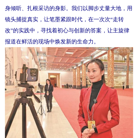
身倾听、扎根采访的身影。我们以脚步丈量大地，用
镜头捕捉真实，让笔墨紧跟时代，在一次次“走转
改”的实践中，寻找着初心与创新的答案，让主旋律
报道在鲜活的现场中焕发新的生命力。