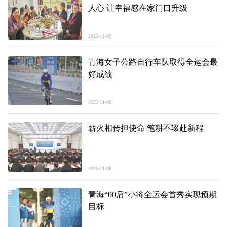
人心 让幸福感在家门口升级
2025-11-08
青海女子公路自行车队取得全运会最
好成绩
2025-11-08
薪火相传担使命 笔耕不辍赴新程
2025-11-08
青海“00后”小将全运会首秀实现预期
目标