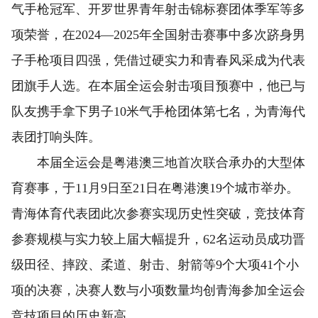
气手枪冠军、开罗世界青年射击锦标赛团体季军等多
项荣誉，在2024—2025年全国射击赛事中多次跻身男
子手枪项目四强，凭借过硬实力和青春风采成为代表
团旗手人选。在本届全运会射击项目预赛中，他已与
队友携手拿下男子10米气手枪团体第七名，为青海代
表团打响头阵。
本届全运会是粤港澳三地首次联合承办的大型体
育赛事，于11月9日至21日在粤港澳19个城市举办。
青海体育代表团此次参赛实现历史性突破，竞技体育
参赛规模与实力较上届大幅提升，62名运动员成功晋
级田径、摔跤、柔道、射击、射箭等9个大项41个小
项的决赛，决赛人数与小项数量均创青海参加全运会
竞技项目的历史新高。