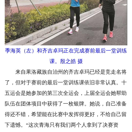
季海英（左）和齐吉卓玛正在完成赛前最后一堂训练
课。殷之皓 摄
来自果洛藏族自治州的齐吉卓玛已经是竞走名将
了，但对于赛前的最后一堂训练课依旧非常认真。十
五运会是她参加的第三次全运会，上届全运会她帮助
队伍在团体项目中获得了一枚银牌。她说，自己准备
得还不错，希望能在比赛中发挥得更好，不给自己留
下遗憾。“这次青海只有我们两个人拿到了决赛资