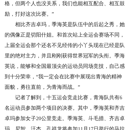
格，但两个人也没关系，我们也能相互配合、相互鼓
励，打好这次比赛。”
相比齐吉卓玛，季海英是队伍中的后起之秀，她
的偶像正是切阳什姐。和首次站上全运会赛场不同，
上届全运会那个还名不见经传的小丫头现在已经是队
里的绝对主力，并且刚刚获得世界冠军的头衔。季海
英说，能够和全国最顶尖的运动员同场竞技，自己感
到十分荣幸，“我一定会在比赛中展现出青海的精神
面貌，勇往直前，为青海而战。”
记者了解到，十五运会竞走比赛，青海队共有6
名运动员参加两个项目的决赛。其中，季海英和齐吉
卓玛参加女子20公里竞走。季海英、斗毛措、齐吉卓
玛、尼智、汪杰，孔祥龙将参加11月17日举行的马拉