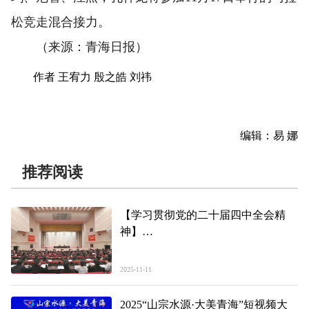
松竞走混合接力。
（来源：青海日报）
作者 王宥力 殷之皓 刘祎
编辑：易 娜
推荐阅读
【学习贯彻党的二十届四中全会精
神】
学习贯彻党的二十届四中全会精神中
央宣讲团报告会在西宁举行
2025-11-11
祝卫东作宣讲报告 吴晓军主持 罗东
川出席
2025“山宗水源·大美青海”短视频大