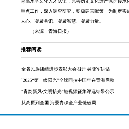
育高水平文化人才队伍，完善历史文化遗产保护传承
重点工作，深入调查研究，积极建言献策，为制定实施
人心、凝聚共识、凝聚智慧、凝聚力量。
（来源：青海日报）
推荐阅读
全省民族团结进步表彰大会召开 吴晓军讲话
`2025“第一缕阳光”全球同拍中国年在青海启动
“青韵新风·文明拾光”短视频征集评选结果公示
从高原到全国 海晏青稞全产业链破局