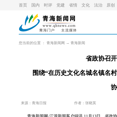
首页
国内
时评
党建
省情
文化
法治
原创
您当前的位置 ：
青海新闻网
→
青海新闻
省政协召开
围绕“在历史文化名城名镇名
协
来源：青海日报
作者：
张晓英
青海新闻网·江源新闻客户端讯 11月13日，省政