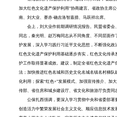
加大红色文化遗产保护利用”协商建言。省政协主席
南、刘大业、赛赤·确吉洛智嘉措、马跃祥出席。
会上，刘大业作前期调研情况报告。民盟省委会、
同志，秦光明、赵万梅同志从不同角度、不同层面作
护发展，深入学习践行习近平文化思想，不断强化政
红色文化遗产保护利用基础逐步夯实，红色文化传承
护工作取得显著成效。建议，制定全省红色文化遗产
法；加快推进红色名城和历史文化名城名镇名村梯队
化利用；探索“红色+”发展模式、加强宣传推介、加
传部、省住房和城乡建设厅、省文化和旅游厅负责同
公保扎西强调，要深入学习贯彻中央和省委部署要
创造活力中繁荣发展社会主义文化、顺应信息技术发