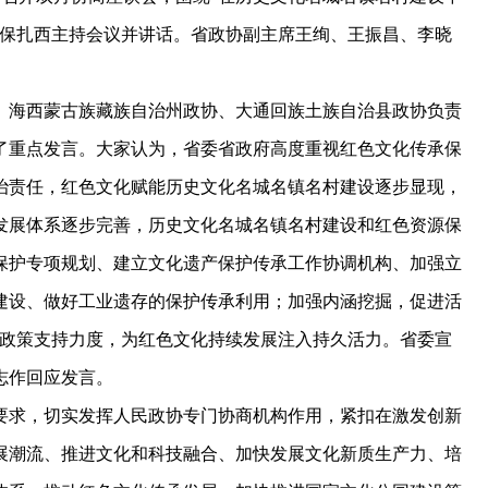
公保扎西主持会议并讲话。省政协副主席王绚、王振昌、李晓
海西蒙古族藏族自治州政协、大通回族土族自治县政协负责
了重点发言。大家认为，省委省政府高度重视红色文化传承保
治责任，红色文化赋能历史文化名城名镇名村建设逐步显现，
发展体系逐步完善，历史文化名城名镇名村建设和红色资源保
保护专项规划、建立文化遗产保护传承工作协调机构、加强立
建设、做好工业遗存的保护传承利用；加强内涵挖掘，促进活
大政策支持力度，为红色文化持续发展注入持久活力。省委宣
志作回应发言。
求，切实发挥人民政协专门协商机构作用，紧扣在激发创新
展潮流、推进文化和科技融合、加快发展文化新质生产力、培