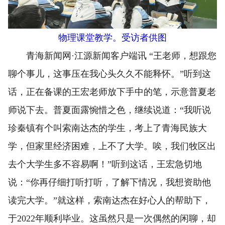
物理课堂教学。受访者供图
青海新闻网·江源新闻客户端讯 “王老师，想跟您
聊个事儿，这事压在我心头久久不能释怀。”听到这
话，正在备课的王宏老师放下手中的笔，示意普夏老
师说下去。普夏面露惋惜之色，继续说道：“我听说
珍秦镇有个叫索南达杰的学生，考上了青海民族大
学，但家里经济困难，上不了大学。唉，我们牧区出
去个大学生多不容易啊！”听到这话，王宏急切地
说：“你再仔细打听打听，了解下情况，我想资助他
读完大学。”就这样，索南达杰在好心人的帮助下，
于2022年顺利毕业。这虽然只是一次偶然的闲聊，却