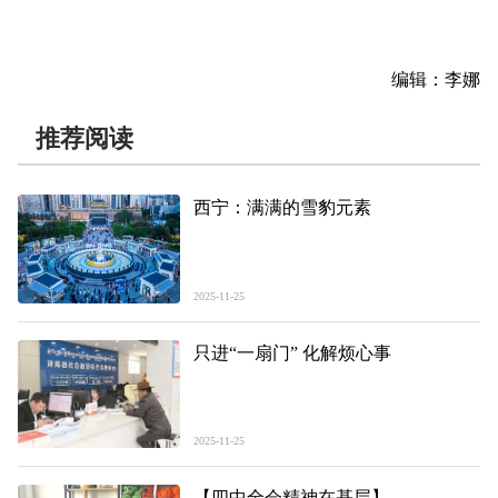
编辑：李娜
推荐阅读
西宁：满满的雪豹元素
2025-11-25
只进“一扇门” 化解烦心事
2025-11-25
【四中全会精神在基层】