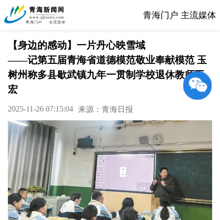
青海门户 主流媒体
【身边的感动】一片丹心映雪域
——记第五届青海省道德模范敬业奉献模范 玉
树州称多县歇武镇九年一贯制学校退休教师王
宏
2025-11-26 07:15:04
来源：青海日报