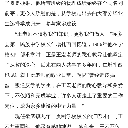
了累累硕果。他所带班级的物理成绩始终在全县名列
前茅，更令人欣慰的是，从学校走出去的大部分毕业
生选择学成归来，参与家乡建设。
“王老师不仅教我们知识，更教我们做人。”称多
县第一民族中学校长仁增扎西回忆道，1986年他在学
校初中部求学时，正是王宏老师的悉心教导让他坚定
了从教的决心。后来在两人共事的多年间，仁增扎西
也见证着王宏老师的敬业日常。“那些曾经调皮捣
蛋、叛逆厌学的学生，在王宏老师的耐心教导和关爱
下，不仅顺利完成学业，许多人还走上了重要的工作
岗位，成为家乡建设的中坚力量。”
现任歇武镇九年一贯制学校校长的江巴才仁与王
宏共事两年，他深有感触地说：“多年来，王宏不仅