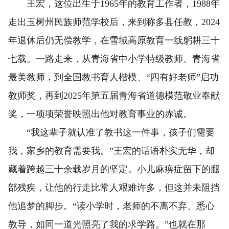
王宏，这位出生于1965年的教育工作者，1988年
走出玉树州民族师范学校后，来到称多县任教，2024
年退休后仍无偿教学，在雪域高原教育一线躬耕三十
七载。一路走来，从青海省中小学特级教师、青海省
最美教师，到全国教书育人楷模、“四有好老师”启功
教师奖，再到2025年第五届青海省道德模范敬业奉献
奖，一项项荣誉映照出他对教育事业的赤诚。
“我这辈子就认准了教书这一件事，孩子们需要
我，家乡的教育需要我。”王宏的话语朴实无华，却
藏着跨越三十余载岁月的坚定。小儿麻痹症留下的腿
部残疾，让他的行走比常人艰难许多，但这并未阻挡
他追梦的脚步。“读小学时，老师的不离不弃、悉心
教导，如同一道光照亮了我的求学路。”也就在那