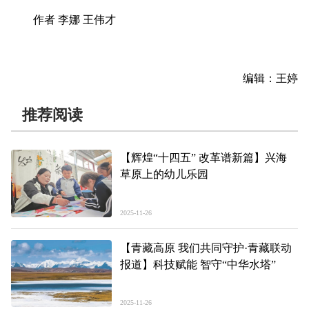
作者 李娜 王伟才
编辑：王婷
推荐阅读
【辉煌“十四五” 改革谱新篇】兴海
草原上的幼儿乐园
2025-11-26
【青藏高原 我们共同守护·青藏联动
报道】科技赋能 智守“中华水塔”
2025-11-26