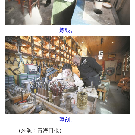
炼银。
錾刻。
（来源：青海日报）