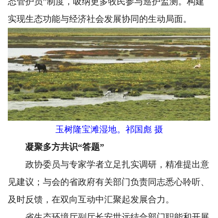
态管护员”制度，吸纳更多牧民参与巡护监测。构建
实现生态功能与经济社会发展协同的生动局面。
玉树隆宝滩湿地。祁国彪 摄
凝聚多方共识“答题”
政协委员与专家学者立足扎实调研，精准提出意
见建议；与会的省政府有关部门负责同志悉心聆听、
及时反馈，在双向互动中汇聚起发展合力。
省生态环境厅副厅长安世远结合部门职能和开展