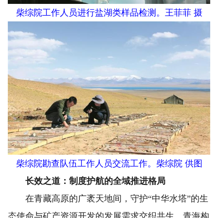
柴综院工作人员进行盐湖类样品检测。王菲菲 摄
柴综院勘查队伍工作人员交流工作。柴综院 供图
长效之道：制度护航的全域推进格局
在青藏高原的广袤天地间，守护“中华水塔”的生
态使命与矿产资源开发的发展需求交织共生。青海构