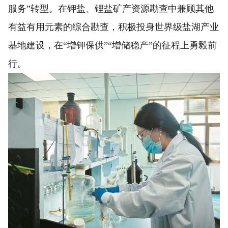
服务”转型。在钾盐、锂盐矿产资源勘查中兼顾其他
有益有用元素的综合勘查，积极投身世界级盐湖产业
基地建设，在“增钾保供”“增储稳产”的征程上勇毅前
行。