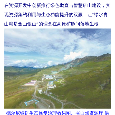
在资源开发中创新推行绿色勘查与智慧矿山建设，实
现资源集约利用与生态功能提升的双赢，让“绿水青
山就是金山银山”的理念在高原矿脉间落地生根。
德尔尼铜矿生态修复治理效果图。省自然资源厅 供