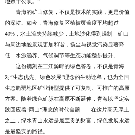
地数千公顷。”
青海的矿山修复，不仅是技术的实践，更是价值
的深耕。如今，青海修复区植被覆盖度平均超过
40%，水土流失持续减少，土地沙化得到遏制。矿山
与周边地貌景观更加和谐，扬尘与视觉污染显著降
低，水源涵养、气候调节等生态功能稳步提升。
这份镌刻在三江源畔的绿色答卷，不仅是青海
对“生态优先、绿色发展”理念的生动诠释，也为全国
生态脆弱地区矿业转型提供了可复制、可推广的高原
方案。随着绿色矿脉在高原不断延伸，青海以坚定实
践回应着“两山”理念的时代命题——在这片高天厚土
之上，绿水青山永远是最宝贵的财富，绿色发展永远
是最坚实的路径。