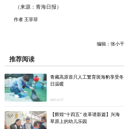
（来源：青海日报）
作者 王菲菲
编辑：张小千
推荐阅读
青藏高原首只人工繁育斑海豹享受冬
日温暖
2025-11-27
【辉煌“十四五” 改革谱新篇】兴海
草原上的幼儿乐园