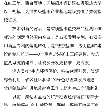
在红三旱、西台等地，深层卤水锂矿潜在资源达大型
以上规模，为世界级盐湖产业基地建设提供了关键接
续资源。
技术创新的背后，是67项盐湖盐类样品检测团体
标准的制定填补国内空白，是12项发明专利、41项实
用新型专利的落地转化，是“智慧盐湖、透明盐湖”建
设的稳步推进——9个重点盐湖矿山三维建模、动态
监测系统的建成，让资源开发更精准、更高效。
深入贯彻“生态环境保护、科技创新引领、资源
综合利用、矿区社区和谐”的绿色勘查新发展理念，
柴综院统筹推进地质勘查工作，助力生态文明建设。
以前，柴达木盆地的矿产勘查还停留在“镐钎开
路、挖槽探矿”的粗放阶段。那时，探槽开挖留下的