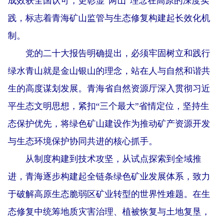
成效获全国认可，更彰显“两山”理念在高原的深度实
践，标志着青海矿山监管与生态修复构建起长效化机
制。
党的二十大报告明确提出，必须牢固树立和践行
绿水青山就是金山银山的理念，站在人与自然和谐共
生的高度谋划发展。青海省自然资源厅深入贯彻习近
平生态文明思想，紧扣“三个最大”省情定位，坚持生
态保护优先，将绿色矿山建设作为推动矿产资源开发
与生态环境保护协同共进的核心抓手。
从制度构建到技术攻坚，从试点探索到全域推
进，青海逐步构建起全链条绿色矿业发展体系，致力
于破解高原生态脆弱区矿业转型的世界性难题。在生
态修复中统筹地质灾害治理、植被恢复与土地复垦，