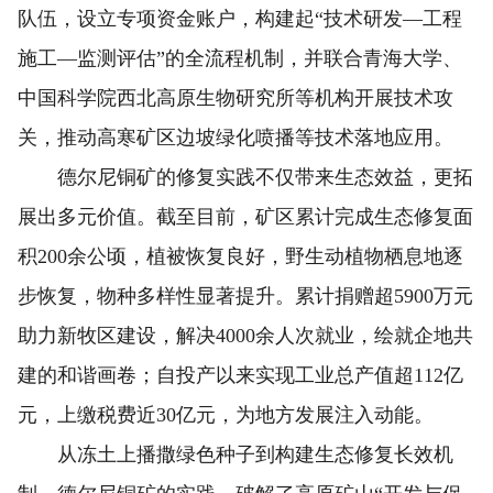
队伍，设立专项资金账户，构建起“技术研发—工程
施工—监测评估”的全流程机制，并联合青海大学、
中国科学院西北高原生物研究所等机构开展技术攻
关，推动高寒矿区边坡绿化喷播等技术落地应用。
德尔尼铜矿的修复实践不仅带来生态效益，更拓
展出多元价值。截至目前，矿区累计完成生态修复面
积200余公顷，植被恢复良好，野生动植物栖息地逐
步恢复，物种多样性显著提升。累计捐赠超5900万元
助力新牧区建设，解决4000余人次就业，绘就企地共
建的和谐画卷；自投产以来实现工业总产值超112亿
元，上缴税费近30亿元，为地方发展注入动能。
从冻土上播撒绿色种子到构建生态修复长效机