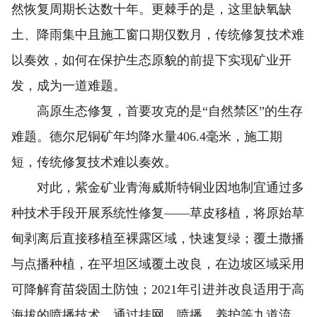
然恢复周期长达数十年。更棘手的是，这里缺氧缺
土、降雨集中且施工窗口期仅数月，传统修复技术难
以奏效，如何在保护生态原貌的前提下实现矿业开
发，成为一道难题。
高原生态修复，首要攻克的是“自然禁区”的生存
难题。德尔尼铜矿年均降水量406.4毫米，施工期
短，传统修复技术难以奏效。
对此，紫金矿业青海威斯特铜业因地制宜通过多
种技术手段开展系统性修复——草皮移植，将原始草
甸剥离后直接移植至裸露区域，快速复绿；覆土撒播
与点播种植，在平坦区域覆土改良，在边坡区域采用
可降解育苗袋固土防蚀；2021年引进并改良适用于高
海拔的喷播技术，通过挂网、喷播、养护等九道流