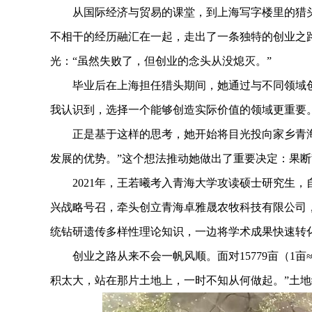
从国际经济与贸易的课堂，到上海写字楼里的猎头
不相干的经历融汇在一起，走出了一条独特的创业之路
光：“虽然失败了，但创业的念头从没熄灭。”
毕业后在上海担任猎头期间，她通过与不同领域创
我认识到，选择一个能够创造实际价值的领域更重要
正是基于这样的思考，她开始将目光投向家乡青海
发展的优势。”这个想法推动她做出了重要决定：果
2021年，王若曦考入青海大学攻读硕士研究生，
兴战略号召，牵头创立青海卓雅晟农牧科技有限公司，
统钻研遗传多样性理论知识，一边将学术成果快速转
创业之路从来不会一帆风顺。面对15779亩（1亩≈
积太大，站在那片土地上，一时不知从何做起。”土