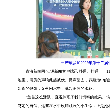
王若曦参加2023年第十二
青海新闻网·江源新闻客户端讯 扑通、扑通——11
地里，清脆的声响此起彼伏。循声望去，养殖池中的
即逝的银弧，又落回水中，溅起细碎的水花。
“鱼苗这么活跃，直观体现了我们饲料的效果。”站在
笃定的自信。这些在水中欢腾跳跃的小生命，正是她