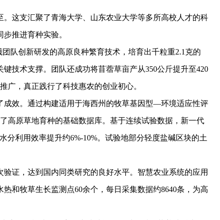
。这支汇聚了青海大学、山东农业大学等多所高校人才的科
同步推进育种实验。
团队创新研发的高原良种繁育技术，培育出千粒重2.1克的
关键技术支撑。团队还成功将苜蓿草亩产从350公斤提升至420
地推广，真正践行了科技惠农的创业初心。
成效。通过构建适用于海西州的牧草基因型—环境适应性评
成了高原草地育种的基础数据库。基于连续试验数据，新一代
，水分利用效率提升约6%-10%。试验地部分轻度盐碱区块的土
验证，达到国内同类研究的良好水平。智慧农业系统的应用
热和牧草生长监测点60余个，每日采集数据约8640条，为高