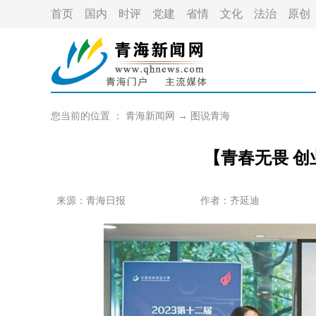
首页
国内
时评
党建
省情
文化
法治
原创
您当前的位置 ：
青海新闻网
→
图说青海
【青春无畏 
来源：青海日报
作者：
齐延迪