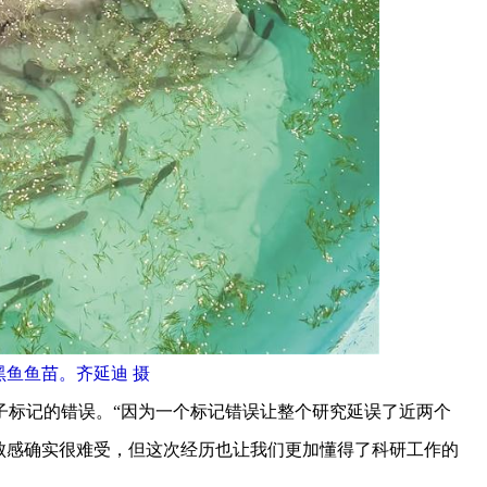
黑鱼鱼苗。齐延迪 摄
标记的错误。“因为一个标记错误让整个研究延误了近两个
败感确实很难受，但这次经历也让我们更加懂得了科研工作的