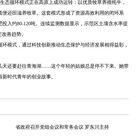
”生态循环模式正在高原上成功运转：以优质牧草养殖牦牛，
粪便还田滋养牧草。这套模式形成了资源高效利用的闭环系
入约80-120吨。连续监测数据显示，示范区土壤含水率提
稳定改善趋势。
环模式，通过科技创新推动生态保护与经济发展相得益彰，
天还要赶往青海湖……这个年轻的姑娘总是停不下来。她带
着新时代青年的创业故事。
省政府召开党组会议和常务会议 罗东川主持