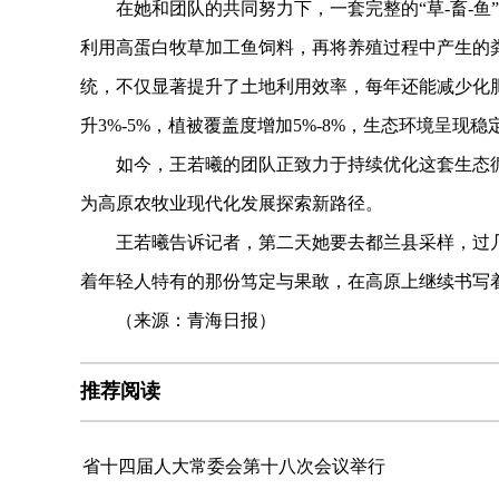
在她和团队的共同努力下，一套完整的“草-畜-鱼
利用高蛋白牧草加工鱼饲料，再将养殖过程中产生的
统，不仅显著提升了土地利用效率，每年还能减少化肥投
升3%-5%，植被覆盖度增加5%-8%，生态环境呈现
如今，王若曦的团队正致力于持续优化这套生态循
为高原农牧业现代化发展探索新路径。
王若曦告诉记者，第二天她要去都兰县采样，过几
着年轻人特有的那份笃定与果敢，在高原上继续书写
（来源：青海日报）
推荐阅读
省十四届人大常委会第十八次会议举行