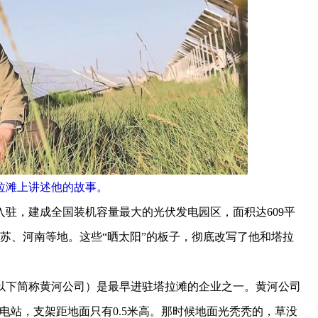
拉滩上讲述他的故事。
驻，建成全国装机容量最大的光伏发电园区，面积达609平
江苏、河南等地。这些“晒太阳”的板子，彻底改写了他和塔拉
下简称黄河公司）是最早进驻塔拉滩的企业之一。黄河公司
电站，支架距地面只有0.5米高。那时候地面光秃秃的，草没