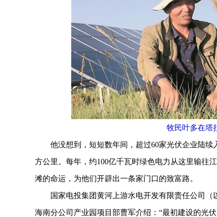
牧民叶多在塔
他没想到，短短数年间，超过60家光伏企业陆续入
方公里。每年，约100亿千瓦时绿色电力从这里输往
滩的命运，为他们开辟出一条家门口的致富路。
国家电投集团黄河上游水电开发有限责任公司（以
海南分公司产业园项目部曹军介绍：“最初建设的光伏