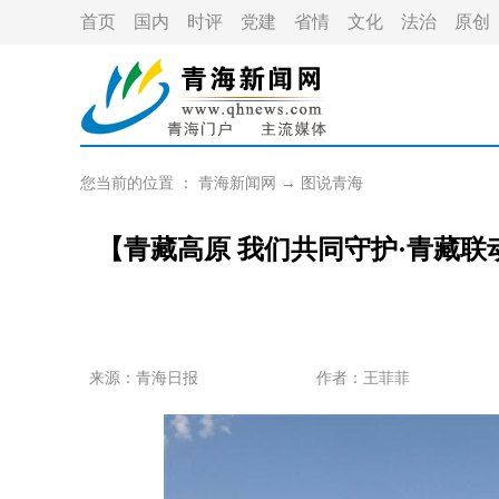
首页
国内
时评
党建
省情
文化
法治
原创
您当前的位置 ：
青海新闻网
→
图说青海
【青藏高原 我们共同守护·青藏
来源：青海日报
作者：
王菲菲