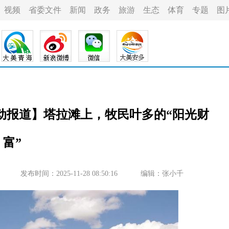
视频
省委文件
新闻
政务
旅游
生态
体育
专题
图
联动报道】塔拉滩上，牧民叶多的“阳光财
富”
发布时间：2025-11-28 08:50:16
编辑：张小千