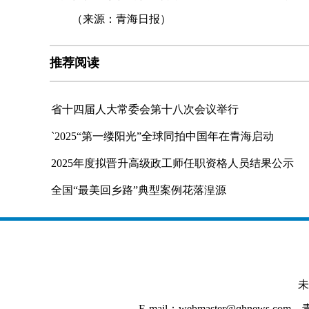
（来源：青海日报）
推荐阅读
省十四届人大常委会第十八次会议举行
`2025“第一缕阳光”全球同拍中国年在青海启动
2025年度拟晋升高级政工师任职资格人员结果公示
全国“最美回乡路”典型案例花落湟源
未
E-mail：webmaster@qhnews