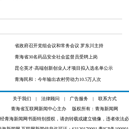
省政府召开党组会议和常务会议 罗东川主持
青海省30名药品安全社会监督员受聘上岗
昆仑英才·高端创新创业人才项目拟入选名单公示
青海民和：今年输出农村劳动力10.5万人次
关于我们
|
法律顾问
|
广告服务
|
联系方式
青海省互联网新闻中心主办 版权所有：青海新闻网
经青海新闻网书面特别授权，请勿转载或建立镜像，违者依法必
.com 青海新闻网 互联网新闻信息许可证：63120170001
青ICP备19000