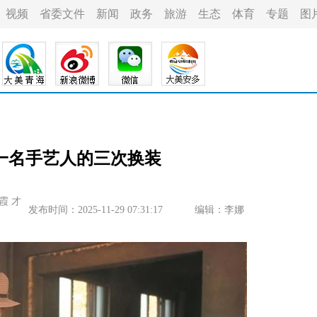
视频
省委文件
新闻
政务
旅游
生态
体育
专题
图
一名手艺人的三次换装
霞 才
发布时间：2025-11-29 07:31:17
编辑：李娜