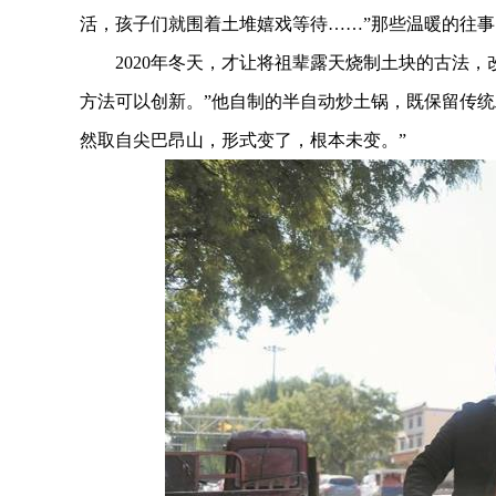
活，孩子们就围着土堆嬉戏等待……”那些温暖的往
2020年冬天，才让将祖辈露天烧制土块的古法，
方法可以创新。”他自制的半自动炒土锅，既保留传统
然取自尖巴昂山，形式变了，根本未变。”