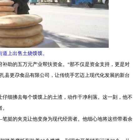
街道上出售土烧馍馍。
府补助的五万元产业帮扶资金。“那不仅是资金支持，更是对
立尖扎县更尕食品有限公司，让传统手艺迈上现代化发展的新台
仔细拂去每个馍馍上的土渣，动作干净利落。这一刻，他不
者。
笔挺的夹克让他变身为现代经营者。他细心地将这些带着余