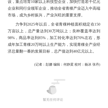
设，重点培育10家以上科技型企业，加快打造若干亿元
企业和同行业领军企业，推动全省青稞产业迈入中高端
市场，成为乡村振兴，产业兴旺的重要支撑。
力争到2025年以后，全省青稞种植面积稳定在150
万亩以上，总产量达到30万吨以上；良种覆盖率达到
98%，商品率达到85%，加工转化率达到70%左右，形
成年加工青稞20万吨以上生产能力，实现青稞全产业经
济总量翻一番的发展目标，总产值达到40亿元以上。
(记者：彭娜 编辑：何静霙 校对：杨冰 张丹)