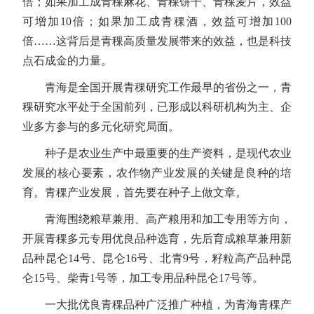
倍；如果加工成青稞麻花、青稞饼干、青稞麦片，效益
可增加10倍；如果加工成青稞酒，效益可增加100
倍……这背后是青稞高质量发展带来的效益，也是科技
点石成金的力量。
青海是全国开展青稞研究工作最早的省份之一，青
稞研究水平处于全国前列，已形成以科研机构为主、企
业多方参与的多元化研究局面。
种子是农业生产中最重要的生产资料，是现代农业
发展的核心要素，农作物产业发展的关键是良种的培
育。青稞产业发展，首先要在种子上做文章。
青海围绕粮草兼用、高产粮用和加工专用等方向，
开展青稞多元专用优良品种选育，先后育成粮草兼用新
品种昆仑14号、昆仑16号、北青9号，籽粒高产品种昆
仑15号、柴青1号等，加工专用品种昆仑17号等。
一大批优良青稞品种广泛推广种植，为青海青稞产