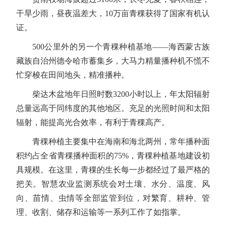
干旱少雨，昼夜温差大，10万亩青稞获得了国家有机认
证。
500公里外的另一个青稞种植基地——海西蒙古族
藏族自治州德令哈市蓄集乡，大马力精量播种机不慌不
忙穿梭在田间地头，精准播种。
柴达木盆地年日照时数3200小时以上，年太阳辐射
总量远高于同纬度的其他地区。充足的光照时间和太阳
辐射，能提高光合效率，有利于青稞高产。
青稞种植主要集中在海南和海北两州，常年播种面
积约占全省青稞播种面积的75%，青稞种植基地建设初
具规模。在这里，青稞的生长每一步都经过了最严格的
把关。智慧农业监测系统会对土壤、水分、温度、风
向、苗情、虫情等全部监管到位，对繁育、耕种、管
理、收割、储存和运输等一系列工作了如指掌。