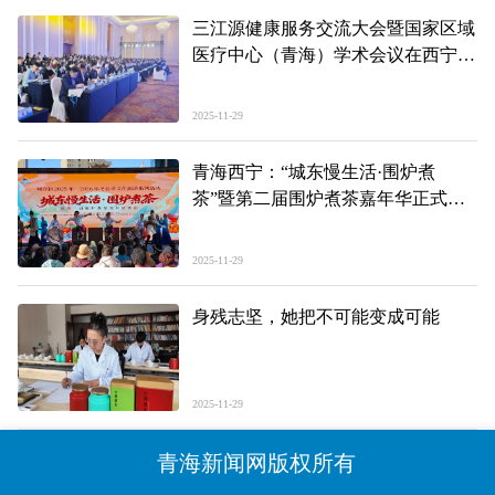
三江源健康服务交流大会暨国家区域
医疗中心（青海）学术会议在西宁召
开
2025-11-29
青海西宁：“城东慢生活·围炉煮
茶”暨第二届围炉煮茶嘉年华正式开
启
2025-11-29
身残志坚，她把不可能变成可能
2025-11-29
青海新闻网版权所有