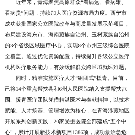
近年来，青海聚焦高原群众“看病远、看病难、
看病贵”问题，持续加大医疗资源布局力度。西宁市
成功获批国家公立医院改革与高质量发展示范项目，
布局建设海东市、海南藏族自治州、玉树藏族自治州
的3个省级区域医疗中心，实现8个市州三级综合医院
全覆盖。通过优化资源配置，持续提升各级公立医疗
机构医疗服务能力，有效缓解群众跨区域就医难题。
同时，精准实施医疗人才“组团式”援青。目前，
已将14个重点帮扶县和6州人民医院纳入支援帮扶范
围。援青医疗团队凭借精湛医术与奉献精神，以技术
赋能、人才筑基、管理增效为核心，在青海涉藏地区
开展系列创新实践，20家受援医院全部建成“五个中
心”，累计开展新技术新项目1386项，成功救治急危