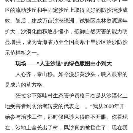
区的流动沙丘和半固定沙丘上取得良好的防沙治沙成
效。随后，建成万亩沙漠绿洲，试验区森林资源逐年
扩大，沙漠化面积逐步缩小，抵御自然灾害的能力明
显增强，成为青海省乃至全国高寒干旱沙区治沙防沙
示范样板之一。
现场——“人进沙退”的绿色版图由小到大
人心齐，泰山移。如今漫步黄沙头，映入眼帘的
是成片的草方格。
茫拉乡下落哇村生态管护员格日杰是从沙漠化土
地受害者到防治者转变的代表之一。“我从2000年开
始参与治沙工作，那时候风沙大得睁不开眼。你看现
在，沙地上全长出了树，风沙真的被挡住了！现在我