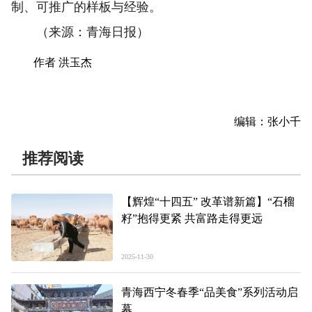
制、可推广的样板与经验。
（来源：青海日报）
作者 洪玉杰
编辑：张小千
推荐阅读
【辉煌“十四五” 改革谱新篇】“石榴
籽”抱得更紧 共富路走得更远
2025-11-30
青海西宁冬春季“品美食”系列活动启
幕