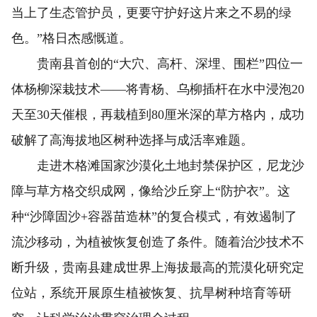
当上了生态管护员，更要守护好这片来之不易的绿
色。”格日杰感慨道。
贵南县首创的“大穴、高杆、深埋、围栏”四位一
体杨柳深栽技术——将青杨、乌柳插杆在水中浸泡20
天至30天催根，再栽植到80厘米深的草方格内，成功
破解了高海拔地区树种选择与成活率难题。
走进木格滩国家沙漠化土地封禁保护区，尼龙沙
障与草方格交织成网，像给沙丘穿上“防护衣”。这
种“沙障固沙+容器苗造林”的复合模式，有效遏制了
流沙移动，为植被恢复创造了条件。随着治沙技术不
断升级，贵南县建成世界上海拔最高的荒漠化研究定
位站，系统开展原生植被恢复、抗旱树种培育等研