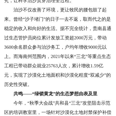
究，让科学治沙贯穿治理全过程。
治沙不仅改善了环境，更让牧民的腰包鼓了起
来。曾经“沙子堵门”的日子一去不返，取而代之的是
稳定的收入和向好的生活。据不完全统计，贵南县通
过生态管护员岗位累计发放工资超2000万元，带动
3600余名群众参与治沙务工，户均年增收9000元以
上。而海南州范围内，2021年以来“三北”等重点生态
工程已带动群众就业25763人次，累计增收1.59亿
元，实现了沙漠化土地面积和沙漠化程度“双减少”的
历史性突破。
共鸣——“绿锁黄龙”的生态梦想由表及里
今年，“秋季大会战”共和县“三北”攻坚阻击示范
区的培训教室里，一场针对沙漠化土地封禁保护补偿