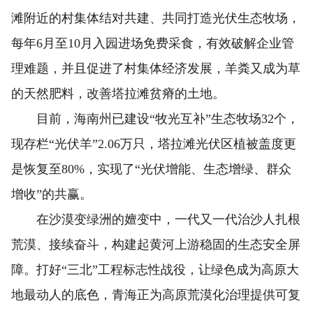
滩附近的村集体结对共建、共同打造光伏生态牧场，
每年6月至10月入园进场免费采食，有效破解企业管
理难题，并且促进了村集体经济发展，羊粪又成为草
的天然肥料，改善塔拉滩贫瘠的土地。
目前，海南州已建设“牧光互补”生态牧场32个，
现存栏“光伏羊”2.06万只，塔拉滩光伏区植被盖度更
是恢复至80%，实现了“光伏增能、生态增绿、群众
增收”的共赢。
在沙漠变绿洲的嬗变中，一代又一代治沙人扎根
荒漠、接续奋斗，构建起黄河上游稳固的生态安全屏
障。打好“三北”工程标志性战役，让绿色成为高原大
地最动人的底色，青海正为高原荒漠化治理提供可复