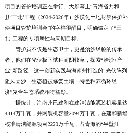
项目的管护培训正在举行。大屏幕上“青海省共和
县‘三北’工程（2024-2026年）沙漠化土地封禁保护补
偿项目管护培训会”的字样很醒目，明确锚定了“三
北”工程的专项属性与周期目标。
管护员不仅是生态卫士，更是治沙经验的传承
者，他们在光伏板下试种耐阴牧草，探索“治沙+产
业”新路径。这一创新实践与海南州打造的“光伏阵列
阻风固沙—生态植被修复土壤—特色种养循环经
济”复合生态系统相得益彰。
据统计，海南州已建和在建清洁能源装机容量达
4314万千瓦，并网装机容量2094万千瓦，在建和新增
核准清洁能源项目2220万千瓦，占青海的“半壁江